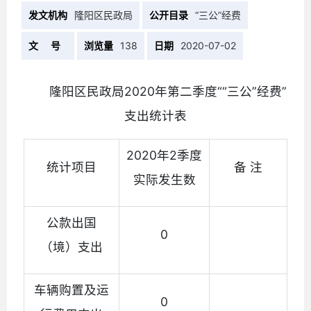
发文机构
隆阳区民政局
公开目录
“三公”经费
文 号
浏览量
138
日期
2020-07-02
隆阳区民政局2020年第二季度““三公”经费”
支出统计表
2020年2季度
统计项目
备 注
实际发生数
公款出国
0
（境）支出
车辆购置及运
0