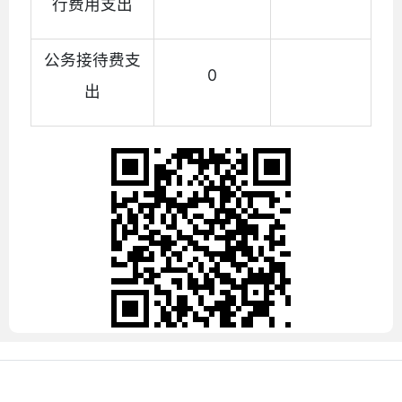
行费用支出
公务接待费支
0
出