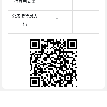
行费用支出
公务接待费支
0
出