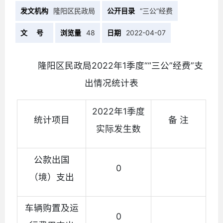
发文机构
隆阳区民政局
公开目录
“三公”经费
文 号
浏览量
48
日期
2022-04-07
隆阳区民政局2022年1季度““三公”经费”支
出情况统计表
2022年1季度
统计项目
备 注
实际发生数
公款出国
0
（境）支出
车辆购置及运
0