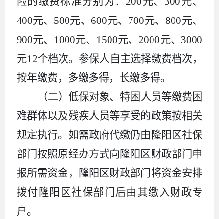
险的缴费标准分别为：200元、300元、
400元、500元、600元、700元、800元、
900元、1000元、1500元、2000元、3000
元12个档次。参保人自主选择缴费档次，
按年缴费，多缴多得，长缴多得。
（二）低保对象、特困人员等缴费困
难群体以及残疾人员等享受的政策按相关
规定执行。如需政府代缴仍由隆阳区社保
部门按照原经办方式向隆阳区财政部门申
报所需资金，隆阳区财政部门将资金安排
拨付隆阳区社保部门后由其缴入财政专
户。