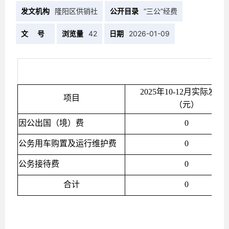
发文机构
隆阳区供销社
公开目录
“三公”经费
文 号
浏览量
42
日期
2026-01-09
2025年10-12月实际发生
项目
（元）
因公出国（境）费
0
公务用车购置及运行维护费
0
公务接待费
0
合计
0