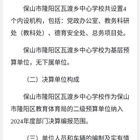
保山市隆阳区瓦渡乡中心学校共设置
4
个内设机构，包括：党政办公室、教务科研
处（教科处）、德育安全处、总务项目处。
保山市隆阳区瓦渡乡中心学校为基层预
算单位，无下属单位。
（二）
决算单位构成
保山市隆阳区瓦渡乡中心学校作为
保山
市隆阳区教育体育局的
二级预算单位
纳入
2024
年度部门决算编报
范围
。
（
三
）
单位
人员和车辆的编制及实有情