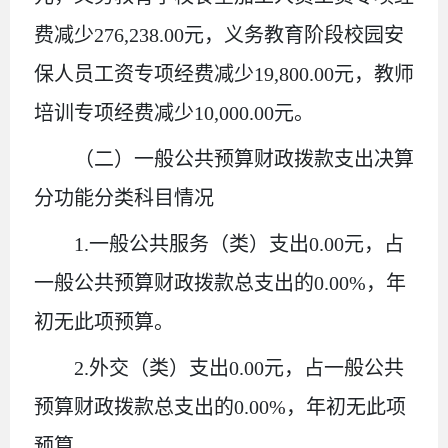
费减少
276,238.00
元，义务教育阶段校园安
保人员工资专项经费减少
19,800.00
元，教师
培训专项经费减少
10,000.00
元。
（二）一般公共预算财政拨款支出决算
分功能分类科目情况
1.
一般公共服务（类）支出
0.00
元
，占
一般公共预算财政拨款总支出的
0.00%
，
年
初无此项预算。
2.
外交（类）支出
0.00
元
，占一般公共
预算财政拨款总支出的
0.00%
，
年初无此项
预算。