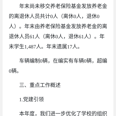
年末尚未移交
养老保险基金发放养老金
的离退休人员
共计
0
人
（
离休
0
人，退休
0
人
）。年末
由养老保险基金发放养老金的离
退休人员
61
人
（
离休
0
人，退休
61
人
）
。
年
末学生
1,487
人。年末遗属
17
人。
车辆编制
0
辆，在编实有车辆
0
辆，超编
0
辆。
三、重点工作概述
1.
党建引领
本年度，我们进一步优化了学校的组织