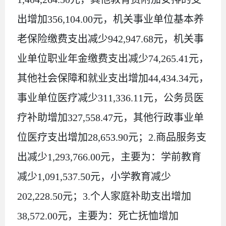
出增加
356,104.00
元，机关事业单位基本养
老保险缴费支出减少
942,947.68
元，机关事
业单位职业年金缴费支出减少
74,265.41
元，
其他社会保障和就业支出增加
44,434.34
元，
事业单位医疗减少
311,336.11
元，公务员医
疗补助增加
327,558.47
元，其他行政事业单
位医疗支出增加
28,653.90
元；
2.
商品服务支
出减少
1,293,766.00
元，主要为：学前教育
减少
1,091,537.50
元，小学教育减少
202,228.50
元；
3.
个人家庭补助支出增加
38,572.00
元，主要为：死亡抚恤增加