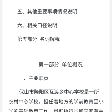
五、
其他重要事项情况说明
六、相关口径说明
第
五
部分
名词解释
第一部分
单位
概况
一、主要
职责
保山市隆阳区瓦渡乡中心学校
是一所
农村中心学校，担任着地方的学前教育至小
学的基础教育工作。贯彻执行党和国家有关