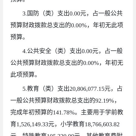
3.
国防（类）支出
0.00
元
，占一般公共
预算财政拨款总支出的
0.00%
，
年初无此项
预算。
4.
公共安全（类）支出
0.00
元
，占一般
公共预算财政拨款总支出的
0.00%
，
年初无
此项预算。
5.
教育（类）
支出
20,806,077.15
元，占
一般公共预算财政拨款总支出的
92.19%
，
完成年初预算的
141.78%
。主要用于
学前
教
育
1,526,149.33
元，
小学教育
18,766,603.82
元，
特殊教育
105,320.00
元，其他教育费附