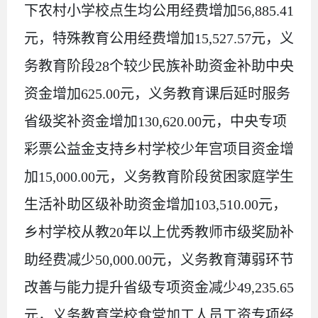
下农村小学校点生均公用经费增加
56,885.41
元，特殊教育公用经费增加
15,527.57
元，义
务教育阶段
28
个较少民族补助资金补助中央
资金增加
625.00
元，义务教育课后延时服务
省级奖补资金增加
130,620.00
元，中央专项
彩票公益金支持乡村学校少年宫项目资金增
加
15,000.00
元，义务教育
阶段
贫困家庭学生
生活补助区级补助资金增加
103,510.00
元，
乡村学校从教
20
年以上优秀教师市级奖励补
助经费减少
50,000.00
元，义务教育薄弱环节
改善与能力提升省级专项资金减少
49,235.65
元，义务教育学校食堂加工人员工资专项经