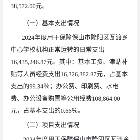
38,572.00
元。
（一）基本支出情况
2024
年度用于保障
保山市隆阳区瓦渡乡
中心学校
机构正常运转的日常支出
16,435,246.87
元
。
其中：
基本工资、津贴补
贴等人员经费支出
16,326,382.87
元，
占基本
支出的
99.34
％；办公费、印刷费、水电
费、办公设备购置等公用经费
108,864.00
元，
占基本支出的
0.66
％。
（二）项目支出情况
2024
年度用于保障
保山市隆阳区瓦渡乡