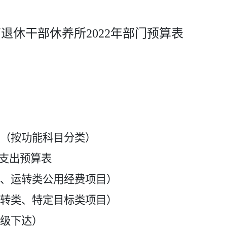
离退休干部休养所
2022
年部门预算表
（按功能科目分类）
费支出预算表
、运转类公用经费项目）
转类、特定目标类项目）
级下达）