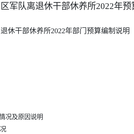
阳区军队离退休干部休养所
2022
年预
离退休干部休养所
2022
年部门预算编制说明
化情况及原因说明
况