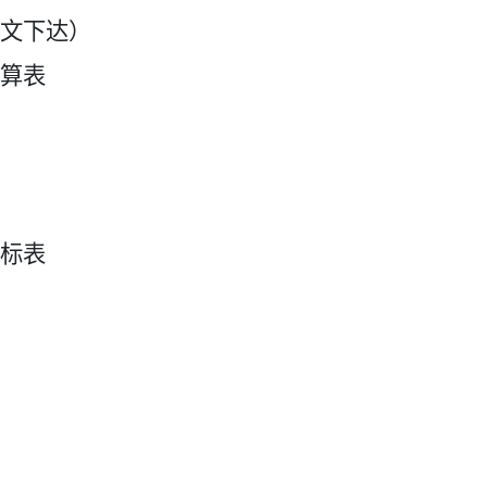
文下达）
算表
标表