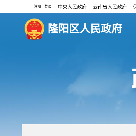
中央人民政府
云南省人民政府
注册
登录
|
隆阳区人民政府