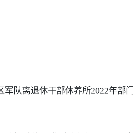
区军队离退休干部休养所
2022
年部