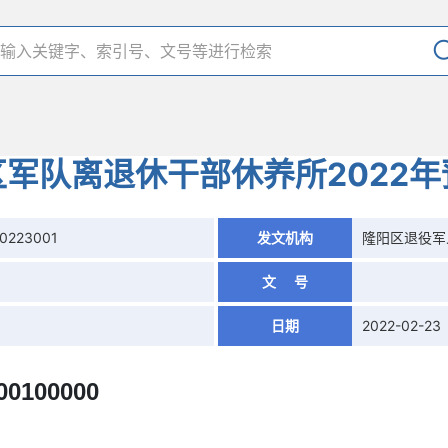
军队离退休干部休养所2022
-0223001
发文机构
隆阳区退役军
文 号
日期
2022-02-23
00100000