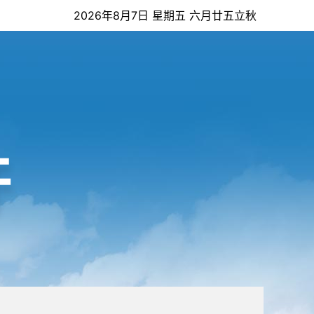
2026年8月7日 星期五 六月廿五立秋
开