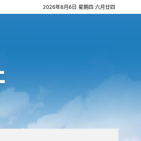
2026年8月6日 星期四 六月廿四
开