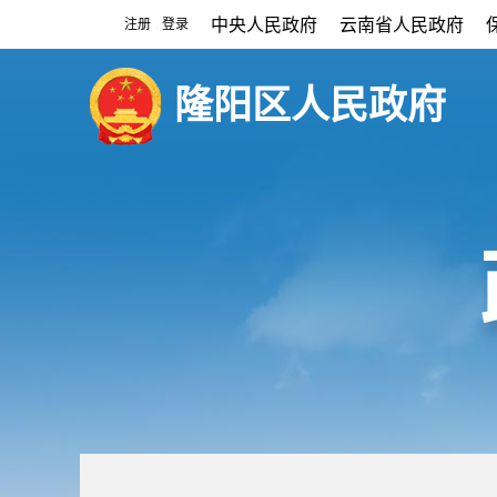
中央人民政府
云南省人民政府
注册
登录
|
隆阳区人民政府