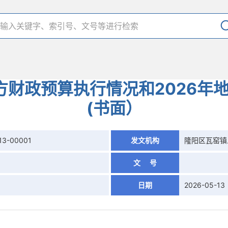
地方财政预算执行情况和2026年
(书面）
13-00001
发文机构
隆阳区瓦窑镇
文 号
日期
2026-05-13