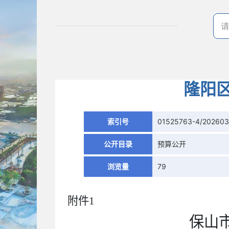
隆阳
索引号
01525763-4/202603
公开目录
预算公开
浏览量
79
附件
1
保山