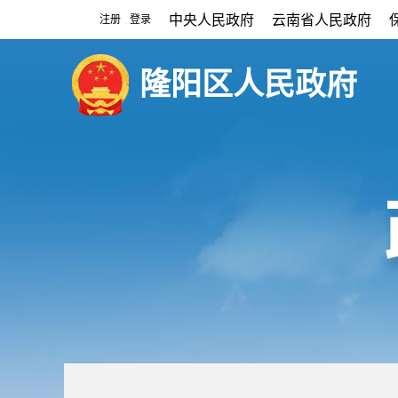
中央人民政府
云南省人民政府
注册
登录
|
隆阳区人民政府