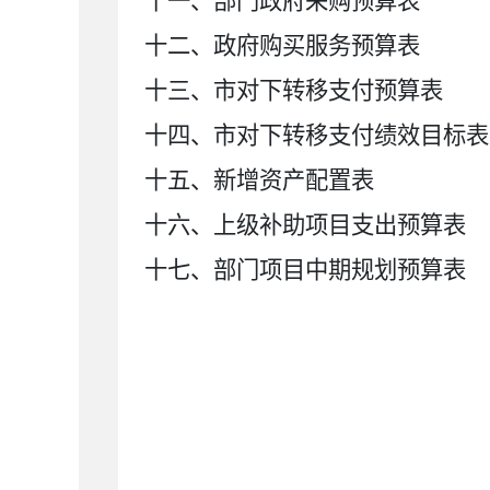
十
一
、部门政府采购
预算
表
十二、政府购买服务预算表
十
三
、
市对下转移支付预算表
十
四
、
市
对下转移支付绩效目标表
十五、新增资产配置表
十六、上级补助项目支出预算表
十七、部门项目中期规划预算表