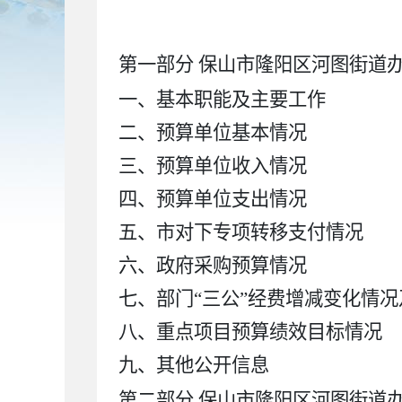
第一部分 保山市隆阳区河图街道
一、基本职能及主要工作
二、预算单位基本情况
三、预算单位收入情况
四、
预算单位支出情况
五、
市
对下专项转移支付情况
六、
政府采购预算情况
七、部门“三公”经费增减变化情
八、重点项目预算绩效目标情况
九、其他公开信息
第二部分 保山市隆阳区河图街道