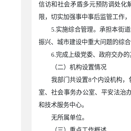
信访和社会矛盾多元预防调处化
限，切实加强事中事后监管工作，
5.实施综合管理。承担本街
振兴、城市建设中重大问题的综合
6.完成上级党委、政府交办
（二）机构设置情况
我部门共设置
8
个内设机构，
室、社会事务办公室、平安法治
和技术服务中心。
无所属单位。
（三）重点工作概述