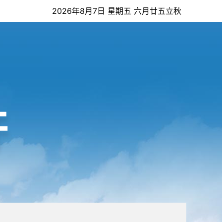
2026年8月7日 星期五 六月廿五立秋
开