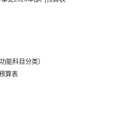
功能科目分类）
预算
表