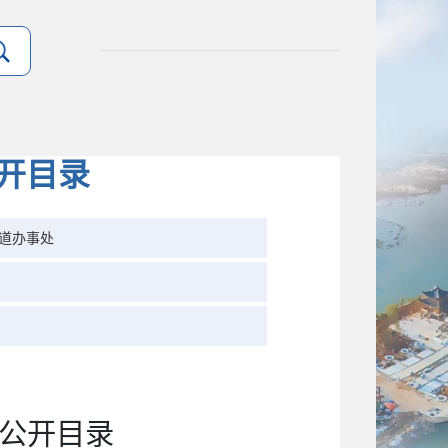
开目录
道办事处
公开
目录