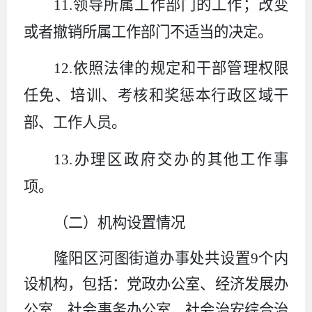
11.
领导所属工作部门的工作；改变
或者撤销所属工作部门不适当的决定。
12.
依照法律的规定和干部管理权限
任免、培训、考核和奖惩本行政区域干
部、工作人员。
13.
办理区政府交办的其他工作事
项。
（二）机构设置情况
隆阳区河图街道办事处
共设置
9
个
内
设机构
，
包括
：
党政办公室、经济发展办
公室、社会事务办公室、社会治安综合治