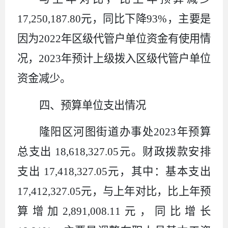
17,250,187.80
元，同比下降
93%
，主要是
因为
2022
年区级代管户单位资金有使用情
况，
2023
年预计上级拨入区级代管户单位
资金减少。
四、
预算单位支出情况
隆阳区河图街道办事处
2023
年预算
总支出
18,618,327.05
元。财政拨款安排
支出
17,418,327.05
元，其中：基本支出
17,412,327.05
元，与上年对比，比上年预
算增加
2,891,008.11
元，同比增长