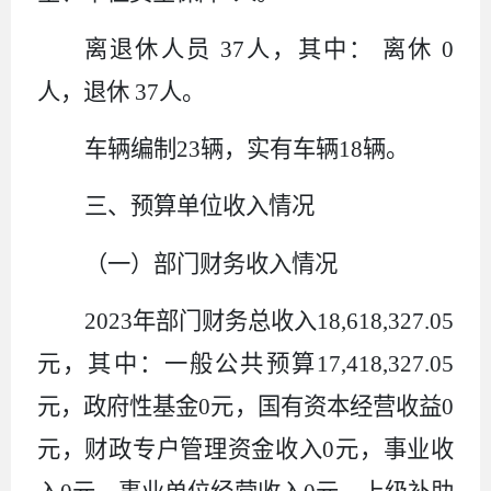
离退休人员
37
人，其中：
离休
0
人，退休
37
人。
车辆编制
23
辆，实有车辆
18
辆。
三、预算单位收入情况
（一）部门财务收入情况
2023
年部门财务总收入
18,618,327.05
元，其中：一般公共预算
17,418,327.05
元，政府性基金
0
元，国有资本经营收益
0
元，财政专户管理资金收入
0
元，事业收