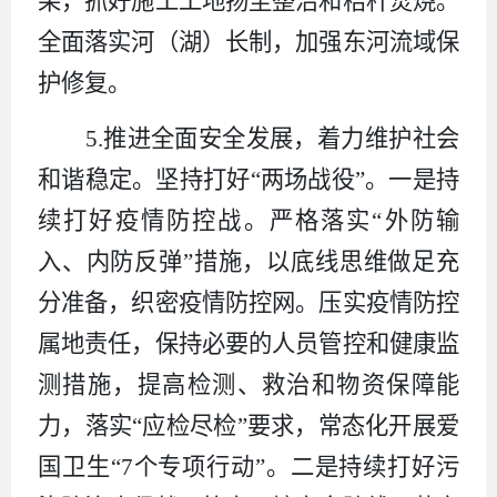
果，抓好施工工地扬尘整治和秸秆焚烧。
全面落实河（湖）长制，加强
东河流域
保
护修复
。
5.
推进全面安全发展，着力维护社会
和谐稳定。坚持打好“两场战役”。一是持
续打好疫情防控战。严格落实“外防输
入、内防反弹”措施，以底线思维做足充
分准备，织密疫情防控网。压实疫情防控
属地责任，保持必要的人员管控和健康监
测措施，提高检测、救治和物资保障能
力，落实“应检尽检”要求，常态化开展爱
国卫生“
7
个专项行动”。二是持续打好污