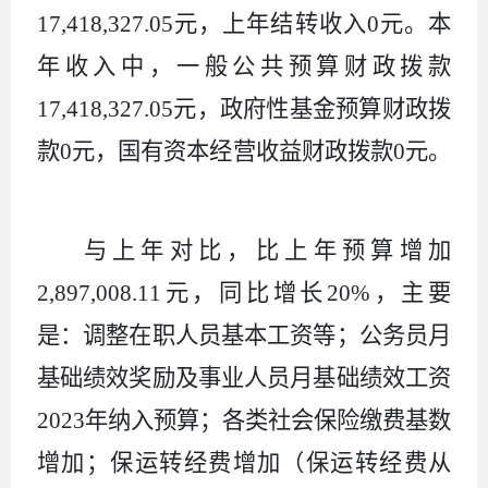
17,418,327.05
元，上年结转收入
0
元。本
年收入中，一般公共预算财政拨款
17,418,327.05
元，政府性基金预算财政拨
款
0
元，国有资本经营收益财政拨款
0
元。
与上年对比，比上年预算增加
2,897,008.11
元，同比增长
20%
，主要
是：调整在职人员基本工资等；公务员月
基础绩效奖励及事业人员月基础绩效工资
2023
年纳入预算；各类社会保险缴费基数
增加；保运转经费增加（保运转经费从