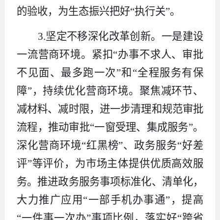
的验收，为生态振兴把好“执行关”。
3.
坚定不移深化改革创新。一是建设
一流营商环境。
紧扣
“
办事不求人、审批
不见面、最多跑一次
”
和
“
全程服务有保
障
”
，持续优化营商环境。聚焦减环节、
减材料、减时限，进一步清理和规范审批
流程，推动审批
“
一窗受理、集成服务
”
。
深化营商环境
“
红黑榜
”
、政务服务
“
好差
评
”
等评价，为市场主体提供优质高效服
务。推进政务服务事项标准化、清单化，
大力推广应用
“
一部手机办事通
”
，提高
“
一件事一次办
”
事项比例，落实好
“
跨省