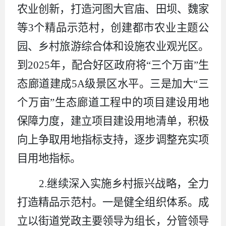
农业创新，打造河图大官庙、田坝、魏家
等
3
个精品示范村，创建都市农业主题公
园、乡村旅游综合体和设施农业观光区。
到
2025
年，配合好区政府将“三个万亩”生
态廊道建成
5A
级景区水平。三是加大“三
个万亩”生态廊道工程中的项目建设用地
保障力度，建立项目建设用地清单，积极
向上争取用地指标支持，逐步调整充实项
目用地指标。
2.
继续深入实施乡村振兴战略，全力
打造精品示范村。一是健全组织体系。成
立以街道党政主要领导为组长，分管领导