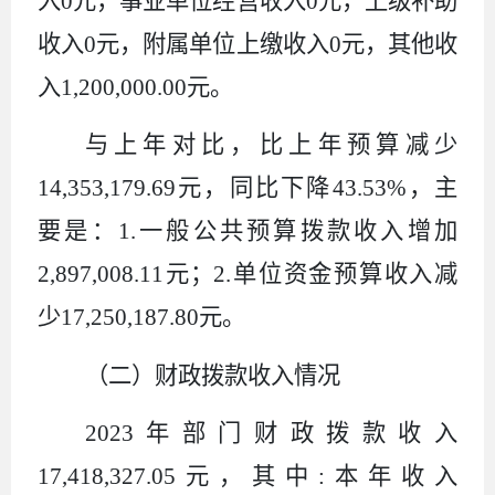
入
0
元，事业单位经营收入
0
元，上级补助
收入
0
元，附属单位上缴收入
0
元，其他收
入
1,200,000.00
元。
与上年对比，比上年预算减少
14,353,179.69
元，同比下降
43.53%
，主
要是：
1.
一般公共预算拨款收入增加
2,897,008.11
元；
2.
单位资金预算收入减
少
17,250,187.80
元。
（二）财政拨款收入情况
2023
年部门财政拨款收入
17,418,327.05
元，其中
:
本年收入