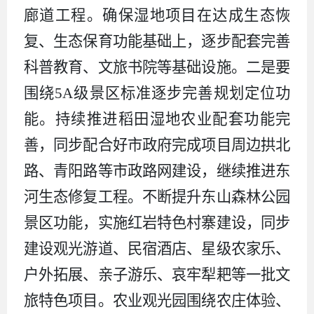
廊道工程。确保湿地项目在达成生态恢
复、生态保育功能基础上，逐步配套完善
科普教育、文旅书院等基础设施。二是要
围绕
5A
级景区标准逐步完善规划定位功
能。持续推进稻田湿地农业配套功能完
善，同步配合好市政府完成项目周边拱北
路、青阳路等市政路网建设，继续推进东
河生态修复工程。不断提升东山森林公园
景区功能，实施红岩特色村寨建设，同步
建设观光游道、民宿酒店、星级农家乐、
户外拓展、亲子游乐、哀牢犁耙等一批文
旅特色项目。农业观光园围绕农庄体验、