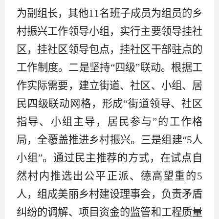
为副组长，其他
11
名班子成员为组员的乡
村振兴工作领导小组，实行主要领导挂社
区，挂社区领导包点，挂社区干部驻点的
工作制度。二是坚持“四级”联动。根据工
作实际需要，建立街道、社区、小组、居
民四级联动网格，形成“街道领导、社区
指导、小组主导，居民参与”的工作格
局，全覆盖推进乡村振兴。三是组建“
5
人
小组”。通过民主推荐的方式，在试点自
然村内推选出公平正派、德高望重的
5
人，组成美丽乡村建设理事会，负责矛盾
纠纷的调解、项目资金的监管和工程质量