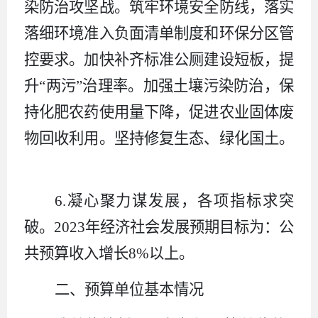
染防治攻坚战。筑牢环境安全防线，落实
落细环境准入负面清单制度和环保分区管
控要求。加快补齐标准公厕建设短板，提
升“两污”治理率。加强土壤污染防治，保
持化肥农药使用量下降，促进农业固体废
物回收利用。坚持修复生态、绿化国土。
6.
凝心聚力谋发展，各项指标求突
破。
202
3
年经济社会发展预期目标为：公
共预算收入增长
8
%
以上。
二、预算单位基本情况