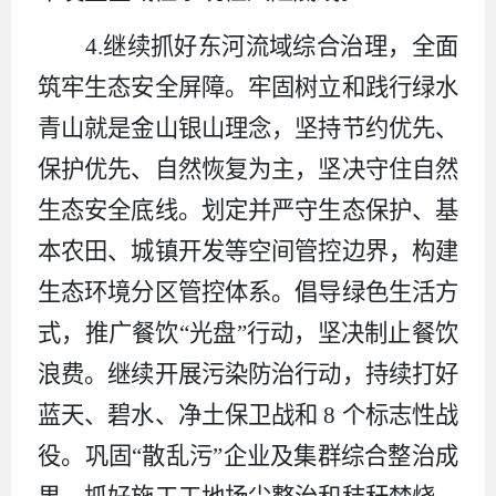
4.
继续抓好东河流域综合治理，全面
筑牢生态安全屏障。
牢固树立和践行绿水
青山就是金山银山理念，坚持节约优先、
保护优先、自然恢复为主，坚决守住自然
生态安全底线。划定并严守生态保护、基
本农田、城镇开发等空间管控边界，构建
生态环境分区管控体系。倡导绿色生活方
式，推广餐饮
“
光盘
”
行动，坚决制止餐饮
浪费。继续开展污染防治行动，持续打好
蓝天、碧水、净土保卫战和
8
个标志性战
役。巩固
“
散乱污
”
企业及集群综合整治成