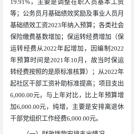
19.91%
，主要是调整在职人员基本工资
等；公务员月基础绩效奖励及事业人员月
基础绩效工资
2023
年纳入预算；各类社会
保险缴费基数增加；保运转经费增加（保
运转经费从
2022
年起增加，因编制
2022
年预算时间是
2021
年
10
月，故当时保运
转经费按照的是原标准核算）；从
2022
年
起社区干部工资补助标准提高；项目支出
6,000.00
元，与上年对比，比上年预算增
加
6,000.00
元，纯增，主要是安排离退休
干部党组织工作经费
6,000.00
元。