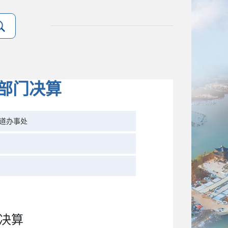
度部门决算
道办事处
决算