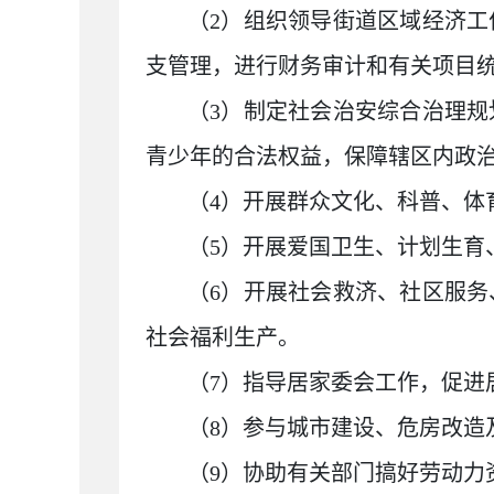
（
2
）组织领导街道区域经济工
支管理，进行财务审计和有关项目
（
3
）制定社会治安综合治理规
青少年的合法权益，保障辖区内政
（
4
）开展群众文化、科普、体
（
5
）开展爱国卫生、计划生育
（
6
）开展社会救济、社区服务
社会福利生产。
（
7
）指导居家委会工作，促进
（
8
）参与城市建设、危房改造
（
9
）协助有关部门搞好劳动力