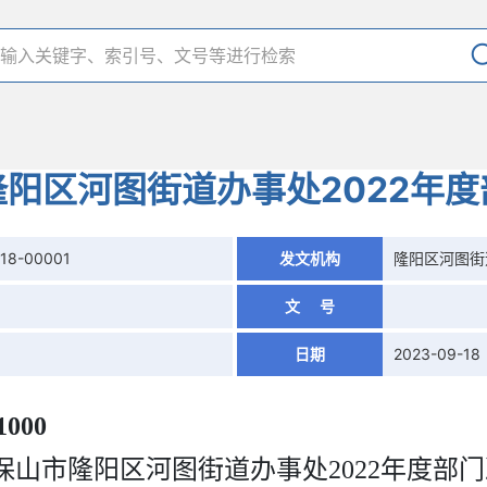
阳区河图街道办事处2022年
18-00001
发文机构
隆阳区河图街
文 号
日期
2023-09-18
1000
保山市隆阳区河图街道办事处
2022
年度部门