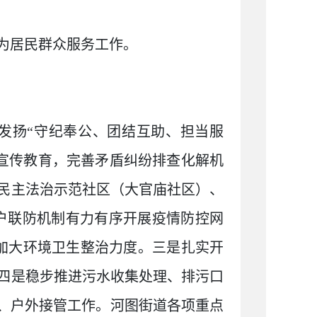
为居民群众服务工作。
发扬
“
守纪奉公、团结互助、担当服
宣传教育，完善矛盾纠纷排查化解机
民主法治示范社区（大官庙社区）、
户联防机制有力有序开展疫情防控网
加大环境卫生整治力度。三是扎实开
四是稳步推进污水收集处理、排污口
、户外接管工作。河图街道各项重点