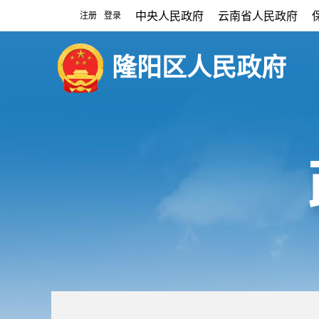
中央人民政府
云南省人民政府
注册
登录
|
隆阳区人民政府