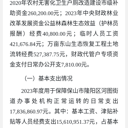
2020年农村无害化卫生户厕改造建设市级补
助资金260,200.00元；2023年中央财政林业
改革发展资金公益林森林生态效益（护林员
报酬）经费40,800.00元；临时人员工资
421,676.84元；万亩东山生态恢复工程土地
流转经费527,387.75元，财政代管户专项资
金支付日常办公开支7,810.00元。
（一）基本支出情况
2023年度用于保障保山市隆阳区河图街
道办事处机构正常运转的日常支出
17,836,860.97元。其中：基本工资、津贴补
贴等人员经费支出15,610,951.37元，占基本