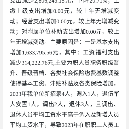
支出减少2,806,243.15元，下降20.71%；上
缴上级支出增加0.00元，较上年无增减变
动；经营支出增加0.00元，较上年无增减变
动；对附属单位补助支出增加0.00元，较上
年无增减变动。主要原因是：一是基本支出
增加1,633,795.56元，其中：工资福利支出
减少314,222.76元,主要为职人员职务职级晋
升、晋级晋档、各类社会保险缴费基数调整
使得基本工资、津贴补贴及各类保险增加，
2023年我单位新招录4人，调入1人，退伍军
人安置1人，调出2人，退休3人，且调出、
退休人员平均工资水平高于调入及新增人员
平均工资水平，导致2023年在职职工人员工