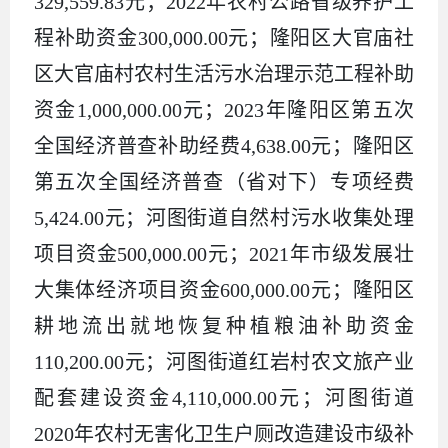
329,559.83元；2022年农村公路省级养护工
程补助资金300,000.00元；隆阳区大官庙社
区大官庙村农村生活污水治理示范工程补助
资金1,000,000.00元；2023年隆阳区第五次
全国经济普查补助经费4,638.00元；隆阳区
第五次全国经济普查（省对下）专项经费
5,424.00元；河图街道自然村污水收集处理
项目资金500,000.00元；2021年市级发展壮
大集体经济项目资金600,000.00元；隆阳区
耕地流出就地恢复种植粮油补助资金
110,200.00元；河图街道红岩村农文旅产业
配套建设资金4,110,000.00元；河图街道
2020年农村无害化卫生户厕改造建设市级补