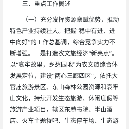
三、重点工作概述
（一）
充分发挥资源禀赋优势，推动
特色产业持续壮大。
把握
“稳中有进、进
中向好”的工作总基调，综合竞争实力不
断增强。
一
是打造
农
文旅经济
“新亮点”。
以“哀牢故里，乡愁园地”为农文旅综合体
发展定位，建设“两心三廊四区”，依托大
官庙旅游景区、东山森林公园资源和哀牢
山文化，持续开发生态旅游、休闲度假等
旅游产业项目，辖区东麓书院、半山酒
店、火车主题餐吧、生态停车场、生态游