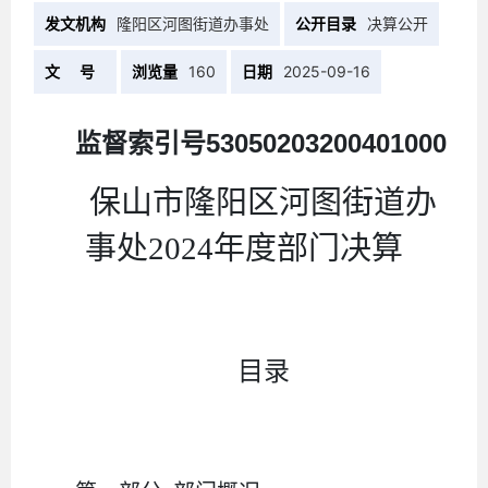
发文机构
隆阳区河图街道办事处
公开目录
决算公开
文 号
浏览量
160
日期
2025-09-16
监督索引号
53050203200401000
保山市隆阳区河图街道办
事处
2024
年度部门决算
目录