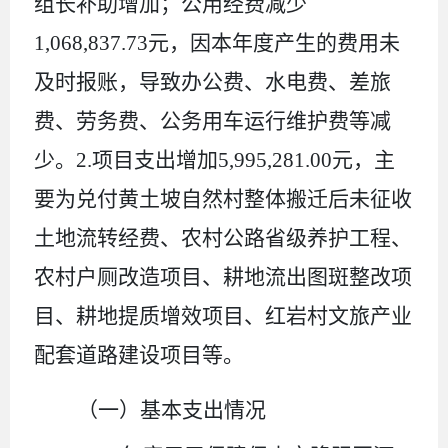
组长补助增加；公用经费减少
1,068,837.73
元，因本年度产生的费用未
及时报账，导致办公费、水电费、差旅
费、劳务费、公务用车运行维护费等减
少。
2.
项目支出增加
5,995,281.00
元，主
要为兑付黄土坡自然村整体搬迁后未征收
土地流转经费、
农村公路省级养护工程、
农村户厕改造项目、
耕地流出图斑整改项
目、耕地提质增效项目、红岩村文旅产业
配套道路建设项目等。
（一）基本支出情况