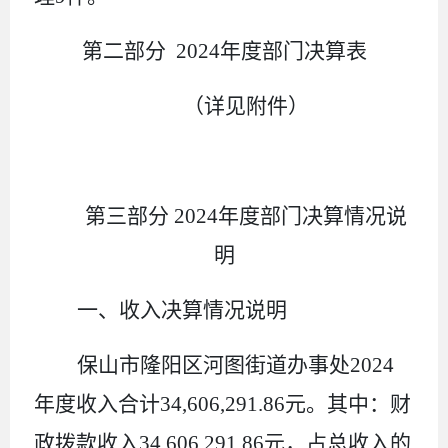
第二部分
2024
年度部门决算表
（详见附件）
第三部
分
2024
年度部门决算情况说
明
一、收入决算情况说明
保山市隆阳区河图街道办事处
2024
年度收入合计
34
,
606
,
291.86
元
。其中：财
政拨款收入
34
,
606
,
291.86
元
，占总收入的