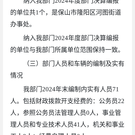
纳入我部门
2024
年度部门决算编报
的单位共
1
个，是保山市隆阳区河图街道
办事处。
纳入我部门
2024
年度部门决算编报
的单位与我部门所属单位范围保持一致。
（三）部门人员和车辆的编制及实有
情况
我部门
2024
年末编制内实有人员
71
人。包括财政拨款开支经费的：公务员
22
人，参照公务员法管理人员
0
人，事业管
理人员和专业技术人员
41
人，机关和事业