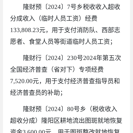
隆财预〔
2024
〕
7
号乡税收收入超收
分成收入（临时人员工资）经费
133,808.23
元，用于支付消防队、西部志
愿者、食堂人员等街道临时人员工资；
隆财行〔
2024
〕
230
号
2024
年第五次
全国经济普查（省对下）专项经费
7,520.00
元，用于支付经济普查指导员和
经济普查员的补助；
隆财预〔
2024
〕
80
号乡（税收收入
超收分成）隆阳区耕地流出图斑就地恢复
资金
3,600.00
元，用于图斑整改就地恢复