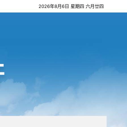
2026年8月6日 星期四 六月廿四
开