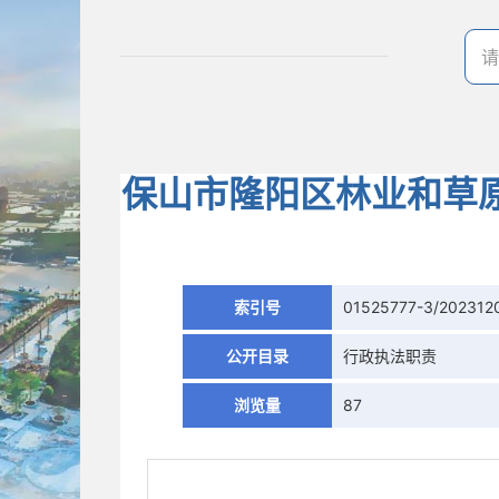
保山市隆阳区林业和草
索引号
01525777-3/202312
公开目录
行政执法职责
浏览量
87