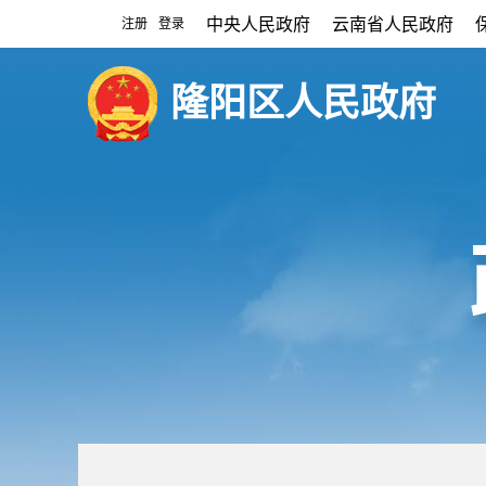
中央人民政府
云南省人民政府
注册
登录
|
隆阳区人民政府