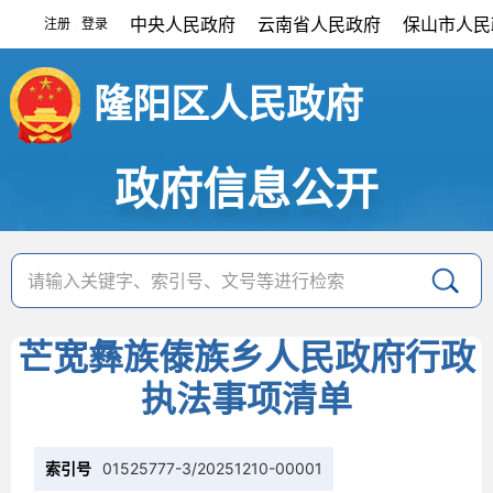
中央人民政府
云南省人民政府
保山市人民
注册
登录
|
隆阳区人民政府
政府信息公开
芒宽彝族傣族乡人民政府行政
执法事项清单
索引号
01525777-3/20251210-00001