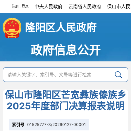
中央人民政府
云南省人民政府
保山市人民
注册
登录
|
隆阳区人民政府
政府信息公开
保山市隆阳区芒宽彝族傣族乡
2025年度部门决算报表说明
索引号
01525777-3/20260127-00001