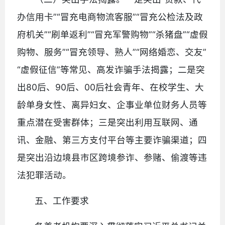
办信用卡”“冒充电商物流客服”“冒充公检法及政
府机关”“刷单返利”“冒充军警购物”“杀猪盘”“虚假
购物、服务”“冒充领导、熟人”“网络婚恋、交友”
“虚假征信”等常见、高发诈骗手法揭露；二是突
出80后、90后、00后社会青年、在校学生、大
龄单身女性、离异妇女、企事业单位财务人员等
重点潜在受害群体；三是突出利用互联网、通
讯、金融、第三方支付平台等主要诈骗渠道；四
是突出沿边境县市区跨境参诈、参赌、偷渡等违
法犯罪活动。
五、工作要求