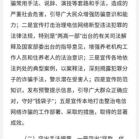
骗常用手法、说辞、演技等套路和手法，造成的
严重社会危害，引导广大民众增强防骗意识和能
力；二是宣传打击治理电信网络新型违法犯罪的
法律法规，特别是“两高一部”出台的有关司法解
释及国家部委出台的指导意见，增强养老机构工
作人员和住养老人的法治意识；三是宣传各地依
法判处的典型案例，以案释法，深刻揭露犯罪分
子的诈骗手法，警示潜在受害人；四是宣传防范
知识，发布预警提示信息，引导广大群众正确应
对，守好“钱袋子”；五是宣传本地打击整治电信
网络诈骗的工作部署、采取的措施，取得的显著
成效。
（二）突出手法揭露。一是突出“贷款、代