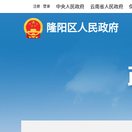
中央人民政府
云南省人民政府
注册
登录
|
隆阳区人民政府