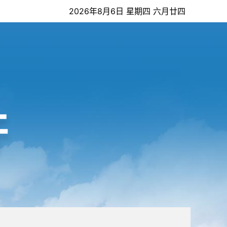
2026年8月6日 星期四 六月廿四
开