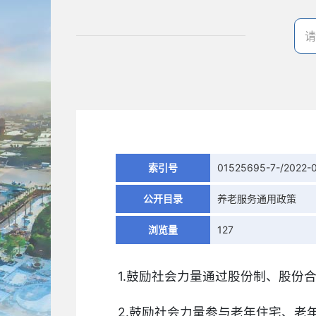
索引号
01525695-7-/2022-
公开目录
养老服务通用政策
浏览量
127
1.鼓励社会力量通过股份制、股份
2.鼓励社会力量参与老年住宅、