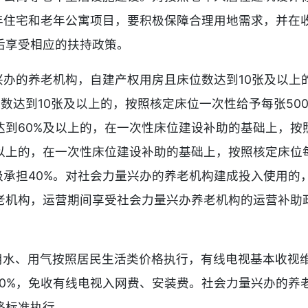
老年住宅和老年公寓项目，要积极保障合理用地需求，并在
后享受相应的扶持政策。
兴办的养老机构，自建产权用房且床位数达到10张及以上的
数达到10张及以上的，按照核定床位一次性给予每张50
到60%及以上的，在一次性床位建设补助的基础上，按照
以上的，在一次性床位建设补助的基础上，按照核定床位每
区级承担40%。对社会力量兴办的养老机构建成投入使用的
老机构，运营期间享受社会力量兴办养老机构的运营补助
、用水、用气按照居民生活类价格执行，有线电视基本收视
10%，免收有线电视入网费、安装费。社会力量兴办的养
格标准执行。