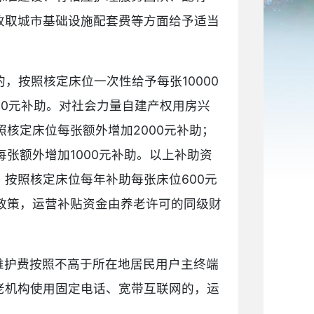
收取城市基础设施配套费等方面给予适当
，按照核定床位一次性给予每张10000
00元补助。对社会力量自建产权用房兴
核定床位每张额外增加2000元补助；
张额外增加1000元补助。以上补助资
，按照核定床位每年补助每张床位600元
政策，运营补贴资金由养老许可的同级财
维护费按照不高于所在地居民用户主终端
老机构使用固定电话、宽带互联网的，运