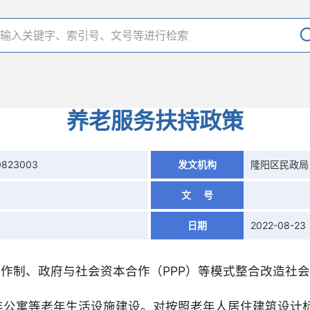
养老服务扶持政策
0823003
发文机构
隆阳区民政局
文 号
日期
2022-08-23
合作制、政府与社会资本合作（PPP）等模式整合改造社
老年公寓等老年生活设施建设。对按照老年人居住建筑设计