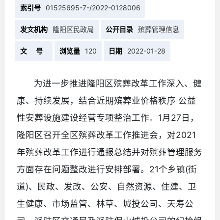
索引号
01525695-7-/2022-0128006
发文机构
隆阳区民政局
公开目录
殡葬管理信息
文 号
浏览量
120
日期
2022-01-28
为进一步推进隆阳区殡葬改革工作深入、健
康、持续发展，结合近期殡葬业价格秩序 公益
性安葬设施建设经营专项整治工作。1月27日，
隆阳区召开全区殡葬改革工作推进会，对2021
年殡葬改革工作进行通报总结并对殡葬管理服务
方面存在问题整改进行安排部署。21个乡镇(街
道)、民政、发改、公安、自然资源、住建、卫
生健康、市场监管、林草、城投公司、天寿公