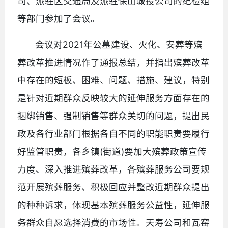
司、派驻区交通局及派驻保山城投公司的纪检组
等部门参加了会议。
会议对2021年公墓建设、火化、安葬等殡
葬改革推进情况作了通报总结，并指出殡葬改革
中存在的短板、困难、问题、措施、建议，特别
是针对近期群众反映较大的延伸服务方面存在的
捆绑销售、强制销售等群众关切的问题，提出民
政及各行业部门根据各自不同的职能职责要履行
好监管职责，各乡镇(街道)要加大殡葬政策宣传
力度、深入推进殡葬改革，各殡葬服务公司要规
范开展殡葬服务、积极回应并整改近期群众提出
的种种诉求，体现基本殡葬服务公益性，延伸服
务群众自愿选择消费的市场性。天寿公司和瓦窑