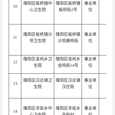
隆阳区板桥镇中
隆阳区板桥镇
事业单
10
公益
心卫生院
板桥街2号
位
隆阳区板桥镇沙
隆阳区板桥镇
事业单
11
公益
坝卫生院
沙坝鹿鸣街
位
隆阳区金鸡乡卫
隆阳区金鸡乡
事业单
12
公益
生院
金鸡街14号
位
隆阳区汉庄镇卫
隆阳区汉庄镇
事业单
13
公益
生院
汉庄街
位
隆阳区辛街乡中
隆阳区辛街乡
事业单
14
公益
心卫生院
辛街村
位