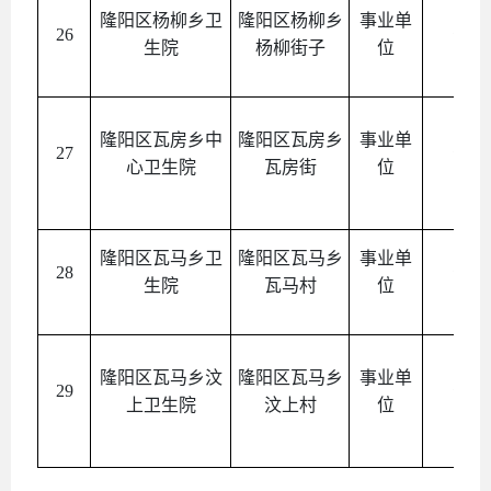
隆阳区杨柳乡卫
隆阳区杨柳乡
事业单
26
公益
生院
杨柳街子
位
隆阳区瓦房乡中
隆阳区瓦房乡
事业单
27
公益
心卫生院
瓦房街
位
隆阳区瓦马乡卫
隆阳区瓦马乡
事业单
28
公益
生院
瓦马村
位
隆阳区瓦马乡汶
隆阳区瓦马乡
事业单
29
公益
上卫生院
汶上村
位