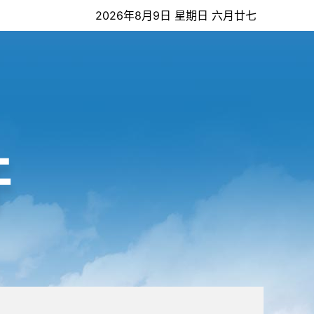
2026年8月9日 星期日 六月廿七
开