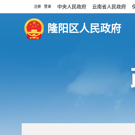
中央人民政府
云南省人民政府
注册
登录
|
隆阳区人民政府