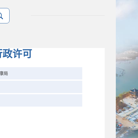
行政许可
康局