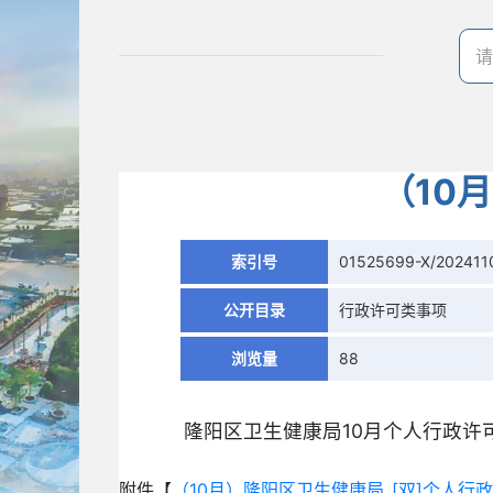
（10
索引号
01525699-X/202411
公开目录
行政许可类事项
浏览量
88
隆阳区卫生健康局10月个人行政许
附件【
（10月）隆阳区卫生健康局_[双]个人行政许