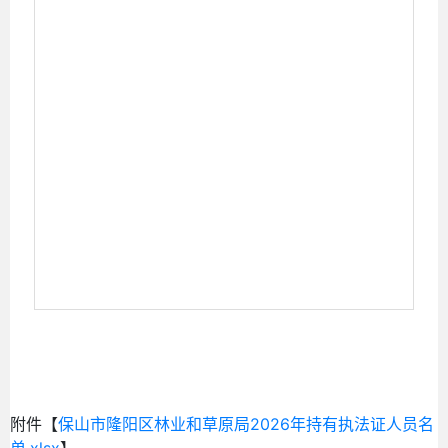
附件【
保山市隆阳区林业和草原局2026年持有执法证人员名
单.xlsx
】