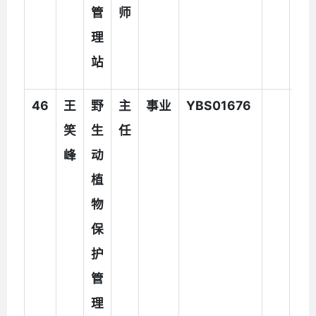
管
师
理
站
46
王
野
主
事业
YBS01676
笑
生
任
峰
动
植
物
保
护
管
理