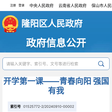
中央人民政府
云南省人民政府
保山市人民
注册
登录
|
隆阳区人民政府
政府信息公开
开学第一课——青春向阳 强国
有我
索引号
01525772-2/20240910-00002