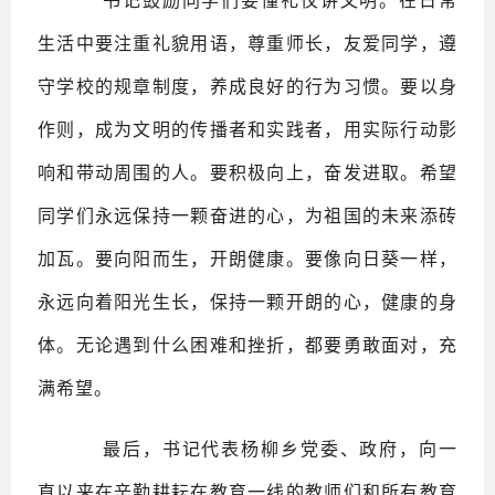
书记鼓励同学们要懂礼仪讲文明。在日常
生活中要注重礼貌用语，尊重师长，友爱同学，遵
守学校的规章制度，养成良好的行为习惯。要以身
作则，成为文明的传播者和实践者，用实际行动影
响和带动周围的人。要积极向上，奋发进取。希望
同学们永远保持一颗奋进的心，为祖国的未来添砖
加瓦。要向阳而生，开朗健康。要像向日葵一样，
永远向着阳光生长，保持一颗开朗的心，健康的身
体。无论遇到什么困难和挫折，都要勇敢面对，充
满希望。
最后，书记代表杨柳乡党委、政府，向一
直以来在辛勤耕耘在教育一线的教师们和所有教育