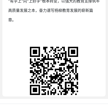
有学上
向
上好学
根本转变，以强大的教育支撑筑牢
“
”
“
”
高质量发展之本，奋力谱写杨柳教育发展的崭新篇
章。