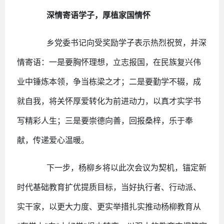
深情寄语学子，厚植家国情怀
乡党委书记向受奖励学子表示热烈祝贺，并深
情寄语：一是要胸怀理想，立志报国，在民族复兴伟
业中锤炼本领，争当栋梁之才；二是要勤学不辍，成
就自我，将关怀厚爱转化为前进动力，以真才实学书
写精彩人生；三是要崇德向善，回报桑梓，乐于奉
献，传递爱心温暖。
下一步，杨柳乡将以此次会议为契机，锚定新
时代基础教育扩优提质目标，当好执行者、行动派、
实干家，以更大力度、更实举措扎实推动杨柳教育从