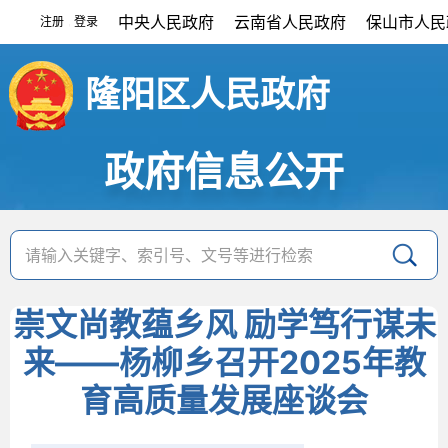
中央人民政府
云南省人民政府
保山市人民
注册
登录
|
隆阳区人民政府
政府信息公开
崇文尚教蕴乡风 励学笃行谋未
来——杨柳乡召开2025年教
育高质量发展座谈会