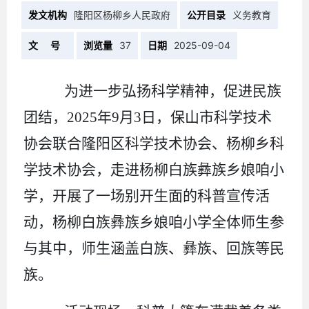
发文机构
隆阳区杨柳乡人民政府
公开目录
义务教育
文 号
浏览量
37
日期
2025-09-04
为进一步弘扬科学精神，促进民族
团结，
2025年9月3日，保山市科学技术
协会联合隆阳区科学技术协会、杨柳乡科
学技术协会，走进杨柳白族彝族乡娘咱小
学，开展了一场别开生面的科普宣传活
动，杨柳白族彝族乡娘咱小学全体师生参
与其中，师生涵盖白族、彝族、回族等民
族。