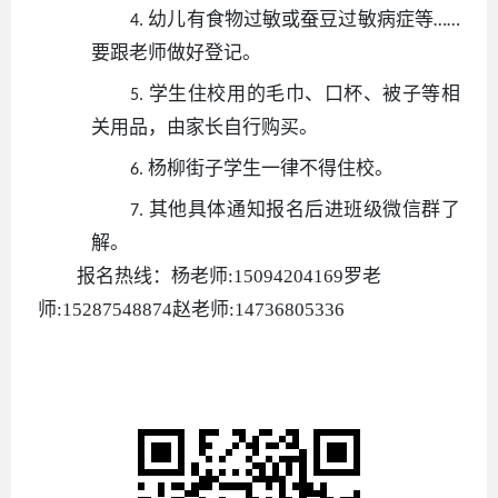
幼儿有食物过敏或蚕豆过敏病症等
……
4.
要跟老师做好登记。
学生住校用的毛巾、口杯、被子等相
5.
关用品，由家长自行购买。
杨柳街子学生一律不得住校。
6.
其他具体通知报名后进班级微信群了
7.
解。
报名热线：杨老师
:15094204169罗老
师:15287548874赵老师:14736805336