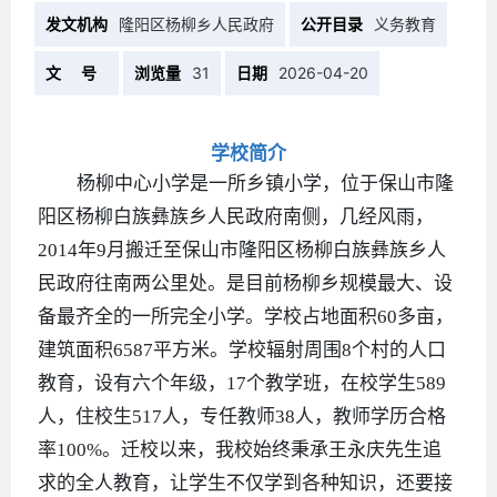
发文机构
隆阳区杨柳乡人民政府
公开目录
义务教育
文 号
浏览量
31
日期
2026-04-20
学校简介
杨柳中心小学是一所乡镇小学，位于保山市隆
阳区杨柳白族彝族乡人民政府南侧，几经风雨，
2014年9月搬迁至保山市隆阳区杨柳白族彝族乡人
民政府往南两公里处。是目前杨柳乡规模最大、设
备最齐全的一所完全小学。学校占地面积60多亩，
建筑面积6587平方米。学校辐射周围8个村的人口
教育，设有六个年级，17个教学班，在校学生589
人，住校生517人，专任教师38人，教师学历合格
率100%。迁校以来，我校始终秉承王永庆先生追
求的全人教育，让学生不仅学到各种知识，还要接