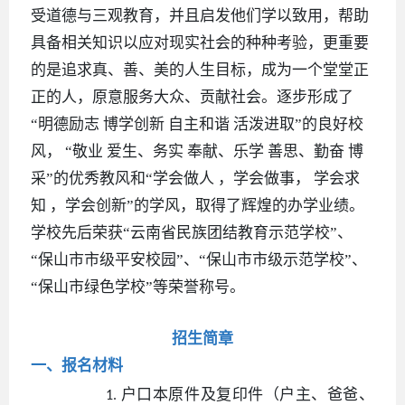
受道德与三观教育，并且启发他们学以致用，帮助
具备相关知识以应对现实社会的种种考验，更重要
的是追求真、善、美的人生目标，成为一个堂堂正
正的人，原意服务大众、贡献社会。逐步形成了
“明德励志 博学创新 自主和谐 活泼进取”的良好校
风， “敬业 爱生、务实 奉献、乐学 善思、勤奋 博
采”的优秀教风和“学会做人 ，学会做事， 学会求
知 ，学会创新”的学风，取得了辉煌的办学业绩。
学校先后荣获“云南省民族团结教育示范学校”、
“保山市市级平安校园”、“保山市市级示范学校”、
“保山市绿色学校”等荣誉称号。
招生简章
一、报名材料
户口本原件及复印件（户主、爸爸、
1.