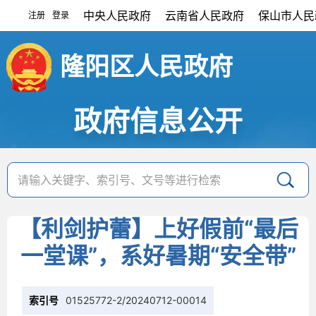
中央人民政府
云南省人民政府
保山市人民
注册
登录
|
隆阳区人民政府
政府信息公开
【利剑护蕾】上好假前“最后
一堂课”，系好暑期“安全带”
索引号
01525772-2/20240712-00014