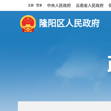
中央人民政府
云南省人民政府
注册
登录
|
隆阳区人民政府