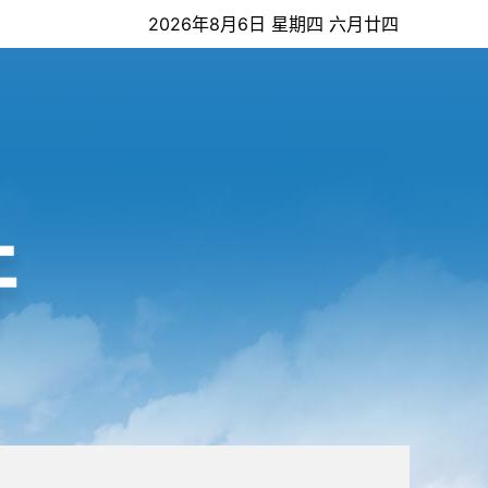
2026年8月6日 星期四 六月廿四
开