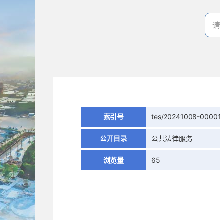
索引号
tes/20241008-0000
公开目录
公共法律服务
浏览量
65