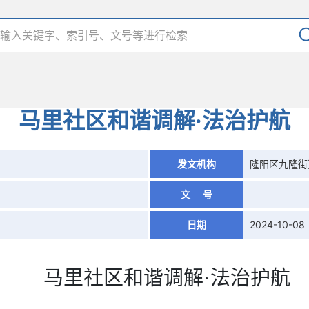
马里社区和谐调解·法治护航
1
发文机构
隆阳区九隆街
文 号
日期
2024-10-08
马里社区和谐调解
·法治护航