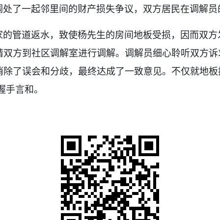
调处了一起邻里间的财产损失争议，双方居民在
调解员
家的管道返
水
，致使杨先生的房间地板受损，因而双方
请双方到社区调解室进行调解。调解员细心聆听双方诉
消除了误会和分歧，最终达成了一致意见。不仅就地板
握手言和。