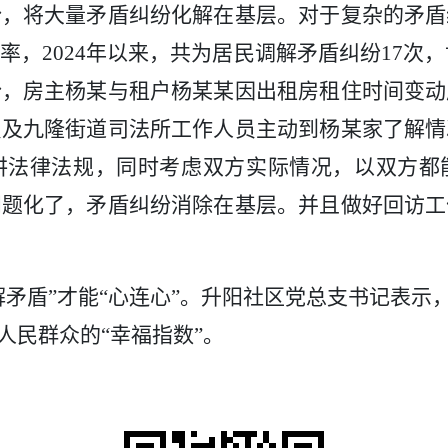
纷，将大量矛盾纠纷化解在基层。对于复杂的矛盾
率，
2024年以来，共为居民调解矛盾纠纷17次，
纷，房主杨某与租户杨某某因出租房租住时间变动
员及九隆街道司法所工作人员主动到杨某家了解情
讲法律法规，同时考虑双方实际情况，以双方都
问题化了，矛盾纠纷消除在基层。并且做好回访工
。
解矛盾”才能“心连心”。升阳社区党总支书记表示
取人民群众的“幸福指数”。