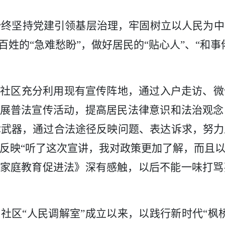
始终坚持
党建引领基层治理，牢固树立以人民为中
百姓的“急难愁盼”，做好居民的
“贴心人”、“和
。
社区充分利用现有宣传阵地，通过入户走访、
微
开展普法宣传活动，提高居民法律意识和法治观
律武器，通过合法途径反映问题、表达诉求，努力
反映
“听了这次宣讲，我对政策更加了解，而且
国家庭教育促进法》深有感触，以后不能一味打
。社区“人民调解室”成立以来，以践行新时代“枫