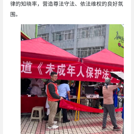
律的知晓率，营造尊法守法、依法维权的良好氛
围。