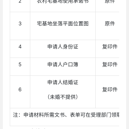
2
农村宅基地使用承诺书
原件
3
宅基地坐落平面位置图
原件
4
申请人身份证
复印件
5
申请人户口簿
复印件
申请人结婚证
6
复印件
（未婚不提供）
注：申请材料所需文书、表单可在受理部门领取。