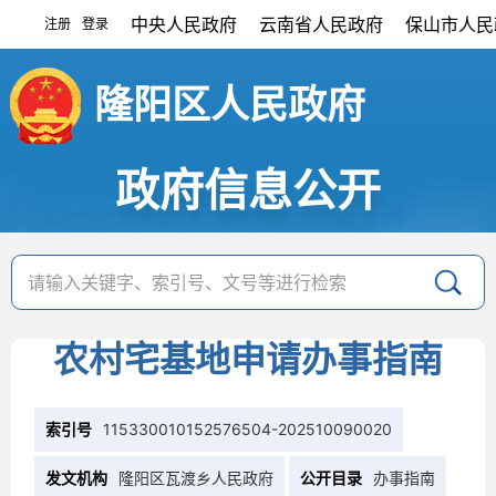
中央人民政府
云南省人民政府
保山市人民
注册
登录
|
隆阳区人民政府
政府信息公开
农村宅基地申请办事指南
索引号
115330010152576504-202510090020
发文机构
隆阳区瓦渡乡人民政府
公开目录
办事指南