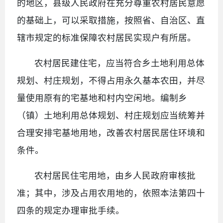
的地区，县级人民政府在充分尊重农村居民意愿
的基础上，可以采取措施，按照省、自治区、直
辖市规定的标准保障农村居民实现户有所居。
农村居民建住宅，应当符合乡土地利用总体
规划、村庄规划，不得占用永久基本农田，并尽
量使用原有的宅基地和村内空闲地。编制乡
（镇）土地利用总体规划、村庄规划应当统筹并
合理安排宅基地用地，改善农村居民居住环境和
条件。
农村居民住宅用地，由乡人民政府审核批
准；其中，涉及占用农用地的，依照本法第四十
四条的规定办理审批手续。