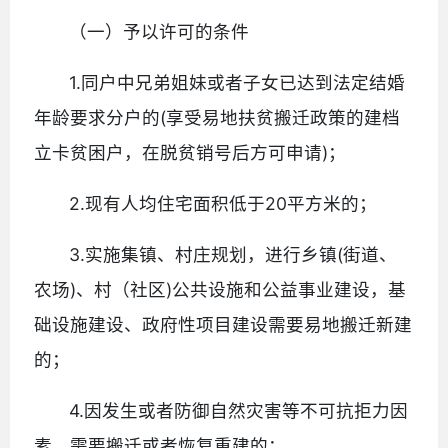
（一）予以许可的条件
1.同户中兄弟姐妹或者子女已达到法定结婚
年龄要求分户的(享受易地扶贫搬迁政策的建档
立卡贫困户，在脱贫销号后方可申请)；
2.现有人均住宅面积低于20平方米的；
3.实施集镇、村庄规划，进行乡镇(街道、
农场)、村（社区)公共设施和公益事业建设，基
础设施建设、政府性项目建设需要易地搬迁新建
的；
4.因发生或者防御自然灾害等不可抗拒力因
素，需要搬迁或者恢复重建的；