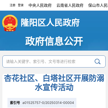
中央人民政府
云南省人民政府
保山市人民
注册
登录
|
隆阳区人民政府
政府信息公开
杏花社区、白塔社区开展防溺
水宣传活动
索引号
a01525757-0/20250314-00004