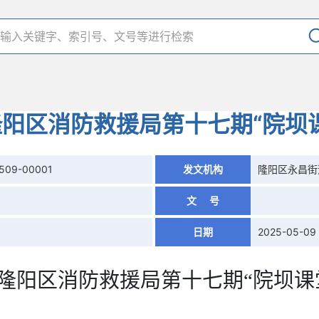
阳区消防救援局第十七期“院坝
0509-00001
发文机构
隆阳区永昌街
文 号
日期
2025-05-09
隆阳区消防救援局第十七期
“院坝课