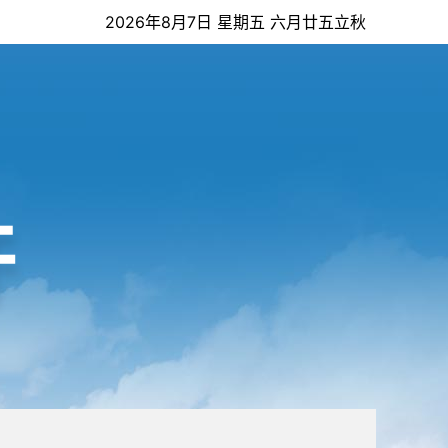
2026年8月7日 星期五 六月廿五立秋
开