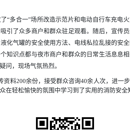
放了
“多合一”场所改造示范片和电动自行车充电
间吸引了众多商户和群众驻足观看。随后，宣传员
了液化气罐的安全使用方法、电线私拉乱接的安全
一个知识点都与夜市商户和群众的日常生活息息相
疑问，现场气氛热烈。
传资料
200余份，接受群众咨询40余人次，进
众在轻松愉快的氛围中学习到了实用的消防安全