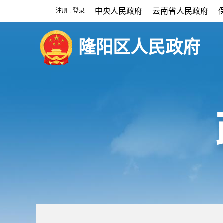
中央人民政府
云南省人民政府
注册
登录
|
隆阳区人民政府