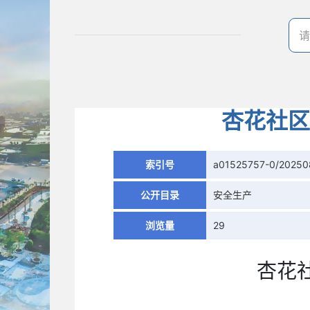
杏花社区
索引号
a01525757-0/20250
公开目录
安全生产
浏览量
29
杏花