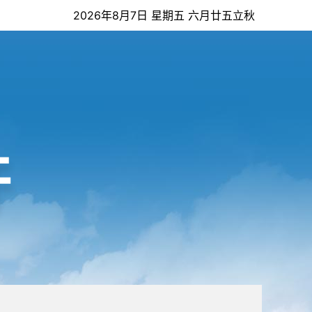
2026年8月7日 星期五 六月廿五立秋
开