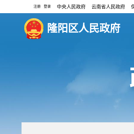
中央人民政府
云南省人民政府
注册
登录
|
隆阳区人民政府