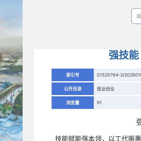
强技能
索引号
01525764-2/202601
公开目录
就业创业
浏览量
91
技能赋能强本领，以工代赈