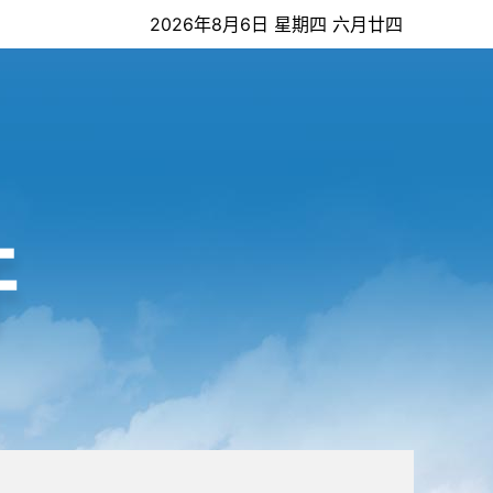
2026年8月6日 星期四 六月廿四
开