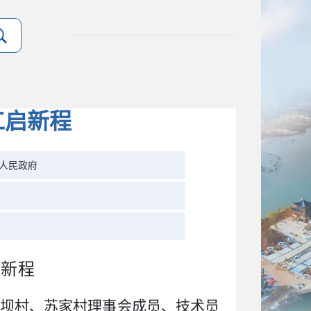
工启新程
人民政府
启新程
坝村、苏家村理事会成员、技术员