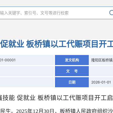
 促就业 板桥镇以工代赈项目开
01-00001
发文机构
隆阳区板桥镇
文 号
日期
2026-01-01
强技能 促就业 板桥镇以工代赈项目开工
惠民生。
2025
年
12
月
30
日，板桥镇人民政府组织沙