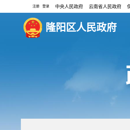
中央人民政府
云南省人民政府
注册
登录
|
隆阳区人民政府