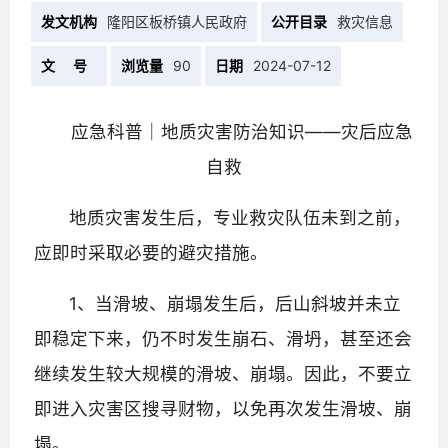
发文机构
隆阳区板桥镇人民政府
公开目录
救灾信息
文 号
浏览量
90
日期
2024-07-12
应急科普｜地质灾害防治知识——灾后应急
自救
地质灾害发生后，专业救灾队伍未到之前，
应即时采取必要的避灾措施。
1、当滑坡、崩塌发生后，后山斜坡并未立
即稳定下来，仍不时发生崩石、滑坍，甚至还会
继续发生较大规模的滑坡、崩塌。因此，不要立
即进入灾害区搜寻财物，以免再次发生滑坡、崩
塌。