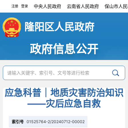
中央人民政府
云南省人民政府
保山市人民
注册
登录
|
隆阳区人民政府
政府信息公开
​应急科普｜地质灾害防治知识
——灾后应急自救
索引号
01525764-2/20240712-00002