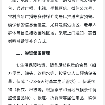
气象、地震、水利等专业部门的预警信息发布平
台，通过广播、电视、手机短信、微信公众号、
农村应急广播等多种媒介向居民推送灾害预警。
确保预警信息全覆盖，尤其是偏远山区、老年人
群体等信息接收困难区域，采取上门通知、高音
喇叭喊话等补充方式。
二、
物资储备管理
1. 生活保障物资。储备足够数量的食品（如
方便面、罐头、饮用水等，按受灾人口预估储备
量，保障至少3-5天的基本生活需求）、保暖衣
物（棉衣、棉被等，根据季节和当地气候条件调
整储备品种）、帐篷、折叠床等居住用品，确保