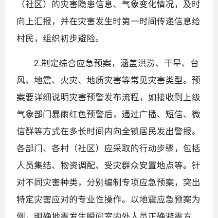
（社区）的灾害隐患信息、气象变化情况，及时
向上汇报，并在灾害发生时第一时间传递信息给
村民，组织初步避险。
2.制定综合应急预案，涵盖洪涝、干旱、台
风、地震、火灾、地质灾害等常见灾害类型。预
案要详细说明灾害预警发布流程，如接收到上级
气象部门暴雨红色预警后，通过广播、短信、微
信群等方式在多长时间内向全镇居民发出警报。
各部门、各村（社区）应采取的行动步骤，包括
人员集结、物资调配、受灾群众安置地点等。针
对不同灾害种类，分别编制专项应急预案，突出
特定灾害应对的专业性操作。以地震应急预案为
例，明确地震发生瞬间室内外人员正确避震方