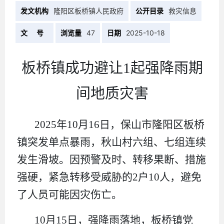
发文机构
隆阳区板桥镇人民政府
公开目录
救灾信息
文 号
浏览量
47
日期
2025-10-18
板桥镇成功避让
1
起强降雨期
间地质灾害
2025年10月16日，保山市隆阳区板桥
镇突发单点暴雨，秋山村六组、七组连续
发生滑坡。因预警及时、转移果断、措施
强硬，紧急转移受威胁的2户10人，避免
了人员可能因灾伤亡。
10月15日，强降雨落地，板桥镇党