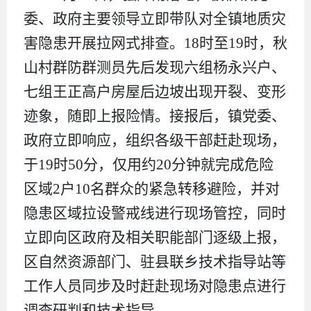
委、政府主要领导立即带队对全镇地质灾
害隐患开展拉网式排查。18时至19时，秋
山村群防群测员先后发现六组杨永兴户、
七组王正高户房屋后边坡出现开裂、变形
迹象，随即上报险情。接报后，镇党委、
政府立即响应，组织各级干部赶赴现场，
于19时50分，仅用约20分钟就完成危险
区域2户10名群众的紧急转移避险，并对
隐患区域拉设警戒线进行现场管控，同时
立即向区政府及相关职能部门逐级上报，
区自然资源部门、驻县联乡技术指导站等
工作人员同步及时赶赴现场对隐患点进行
调查研判和技术指导。