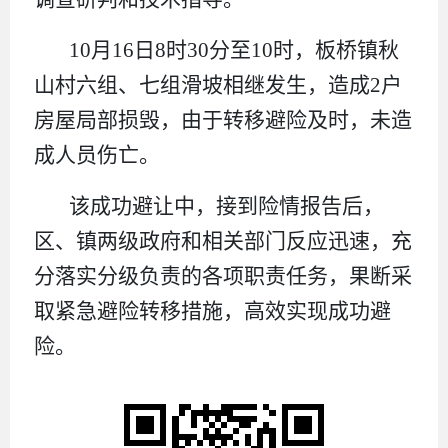
10月16日8时30分至10时，板桥镇秋
山村六组、七组滑坡相继发生，造成2户
房屋局部损毁，由于转移避险及时，未造
成人员伤亡。
该成功避让中，接到险情报告后，
区、镇两级政府和相关部门反应迅速，充
分落实分级负责的各项职责任务，果断采
取紧急避险转移措施，高效实现成功避
险。