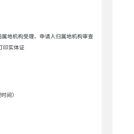
归属地机构受理、申请人归属地机构审查
打印实体证
办理时间）