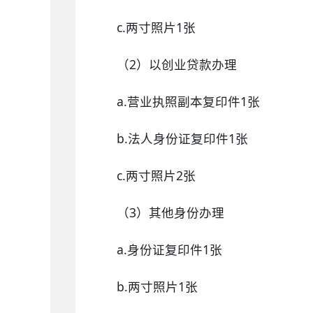
c.两寸照片1张
（2）以创业贷款办理
a.营业执照副本复印件1张
b.法人身份证复印件1张
c.两寸照片2张
（3）其他身份办理
a.身份证复印件1张
b.两寸照片1张