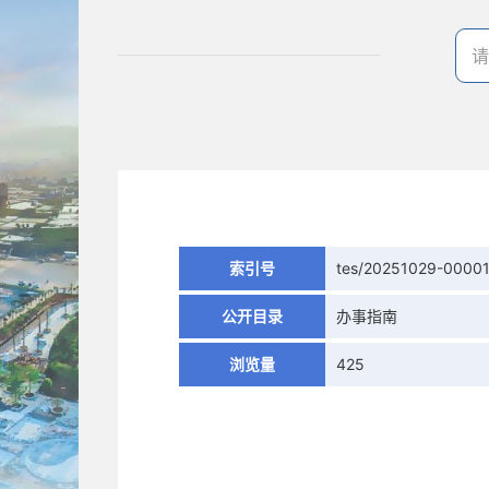
索引号
tes/20251029-0000
公开目录
办事指南
浏览量
425