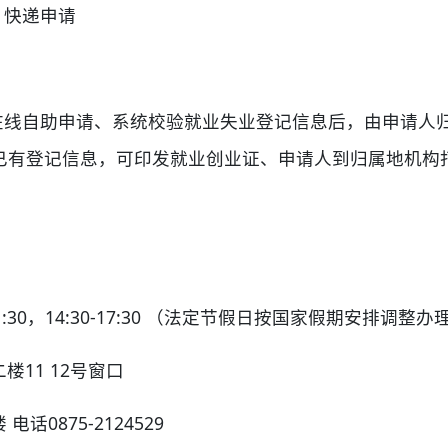
、快递申请
者在线自助申请、系统校验就业失业登记信息后，由申请人
已有登记信息，可印发就业创业证、申请人到归属地机构
1:30，14:30-17:30 （法定节假日按国家假期安排调整
楼11 12号窗口
话0875-2124529