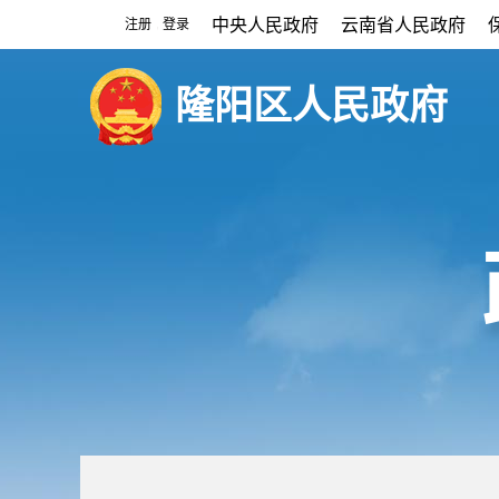
中央人民政府
云南省人民政府
注册
登录
|
隆阳区人民政府