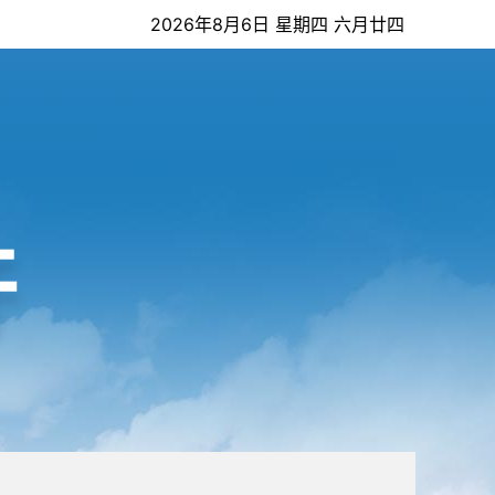
2026年8月6日 星期四 六月廿四
开