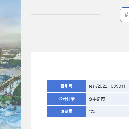
索引号
tes-/2022-1009011
公开目录
办事指南
浏览量
125