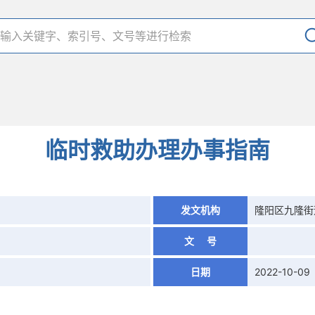
临时救助办理办事指南
发文机构
隆阳区九隆街
文 号
日期
2022-10-09