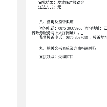
审批结果：
发放临时救助金
送达方式：无
八、咨询及监督渠道
咨询电话：
0875-3037
396
，咨询地址
：
省政务服务网上大厅网址
）
。
监督投诉电话：
0875-3037099
，投诉地
九、相关文书表单及办事指南
领取
直接领取：受理窗口