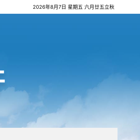
2026年8月7日 星期五 六月廿五立秋
开