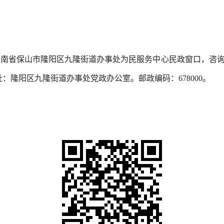
云南省保山市隆阳区九隆街道办事处为民服务中心民政窗口
，咨
址：隆阳区九隆街道办事处党政办公室。邮政编码：
678000
。