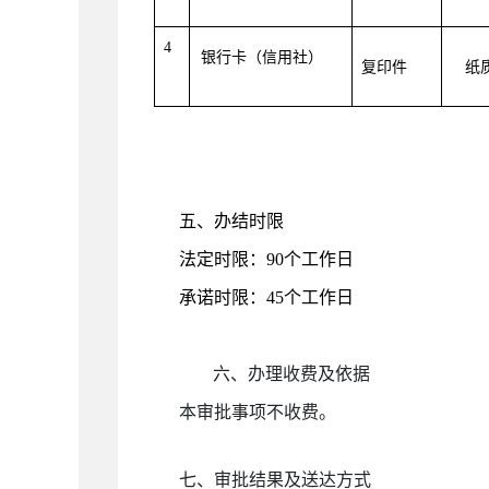
4
银行卡（信用社）
复印件
纸
五、办结时限
法定时限：
90
个工作日
承诺时限：
45
个工作日
六、办理收费及依据
本审批事项不收费。
七、审批结果及送达方式