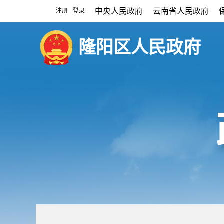
中央人民政府
云南省人民政府
注册
登录
|
隆阳区人民政府