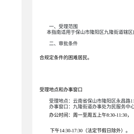
一、
受理范围
本指南适用于保山市隆阳区九隆街道辖区
二、
审批条件
合规定条件的困难居民。
受理地点和办事窗口
受理地点：
云南省保山市隆阳区永昌路
办事窗口：
九隆街道办事处为民服务中
办公时间
：
周一至周五上午
8:30-11:30，
下午
14:30-17:30（法定节假日除外）
。