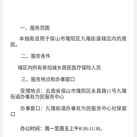
一、服务范围
本指南适用于保山市隆阳区九隆街道辖区内的居
民。
二、服务条件
辖区内所有参加城乡居民医疗保险人员
三、服务地点和办事窗口
受理地点：
云南省保山市隆阳区永昌路
11号九隆
街道办事处为民服务中心
办事窗口：
九隆街道办事处为民服务中心
社保
窗
口
办公时间
：
周一至周五上午
8:30-11:30，