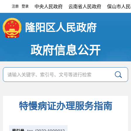
中央人民政府
云南省人民政府
保山市人民
注册
登录
|
隆阳区人民政府
政府信息公开
特慢病证办理服务指南
索引号
tes-/2022-1009012