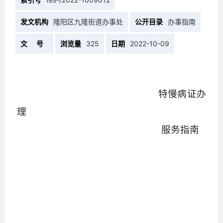
发文机构
隆阳区九隆街道办事处
公开目录
办事指南
文 号
浏览量
325
日期
2022-10-09
特慢病证
办
理
服务
指南