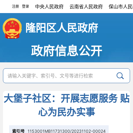
中央人民政府
云南省人民政府
保山市人民
注册
登录
|
隆阳区人民政府
政府信息公开
大堡子社区：开展志愿服务 贴
心为民办实事
索引号
1153001MB11731300/20231102-00024