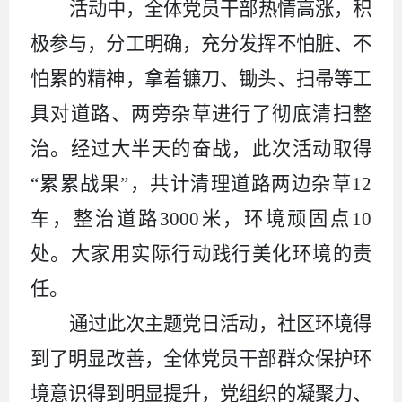
活动中，全体党员干部热情高涨，积
极参与，分工明确，充分发挥不怕脏、不
怕累的精神，拿着镰刀、锄头、扫帚等工
具对道路、两旁杂草进行了彻底清扫整
治。经过大半天的奋战，此次活动取得
“累累战果”，共计清理道路两边杂草
12
车，整治道路
3000
米，环境顽固点
10
处。大家用实际行动践行美化环境的责
任。
通过此次主题党日活动，社区环境得
到了明显改善，全体党员干部群众保护环
境意识得到明显提升，党组织的凝聚力、