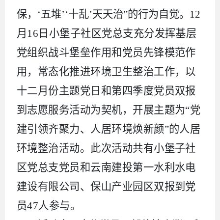
保，‘五堆’‘十乱’天天治”的行为自觉。
1
2
月
16
日小堡子社区党总支充分发挥基层
党组织战斗堡垒作用和党员先锋模范作
用，常态化推进环境卫生整治工作，以
十二月份主题党日和第四季度党员双报
到志愿服务活动为契机，开展主题为“党
建引领齐聚力、人居环境焕新颜”的人居
环境整治活动。此次活动共有小堡子社
区党总支党员和云南建投第一水利水电
建设有限公司、保山产业园区双报到党
员
47
人参与。