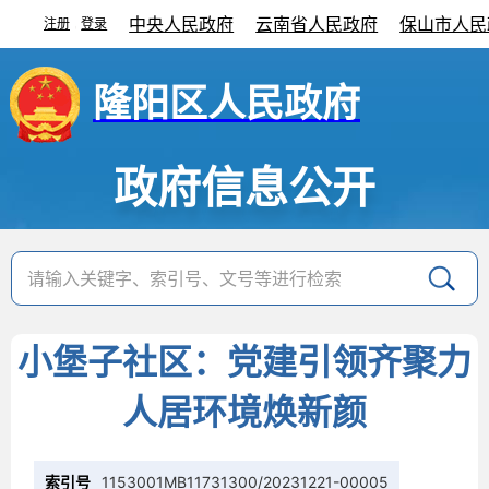
中央人民政府
云南省人民政府
保山市人民
注册
登录
|
隆阳区人民政府
政府信息公开
小堡子社区：党建引领齐聚力
人居环境焕新颜
索引号
1153001MB11731300/20231221-00005