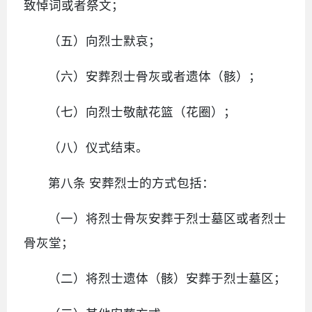
致悼词或者祭文；
（五）向烈士默哀；
（六）安葬烈士骨灰或者遗体（骸）；
（七）向烈士敬献花篮（花圈）；
（八）仪式结束。
第八条 安葬烈士的方式包括：
（一）将烈士骨灰安葬于烈士墓区或者烈士
骨灰堂；
（二）将烈士遗体（骸）安葬于烈士墓区；