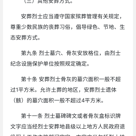
（三）其他安葬方式。
安葬烈士应当遵守国家殡葬管理有关规定，
尊重少数民族的丧葬习俗，倡导绿色、节地、生
态安葬方式。
第九条 烈士墓穴、骨灰安放格位，由烈士
纪念设施保护单位按照规定确定。
第十条 安葬烈士骨灰的墓穴面积一般不超
过1平方米。允许土葬的地区，安葬烈士遗体
（骸）的墓穴面积一般不超过4平方米。
第十一条 烈士墓碑碑文或者骨灰盒标识牌
文字应当经烈士安葬地县级以上地方人民政府退