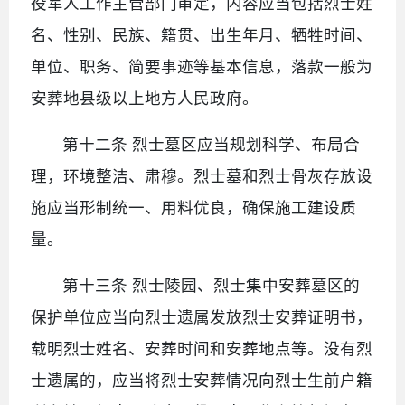
役军人工作主管部门审定，内容应当包括烈士姓
名、性别、民族、籍贯、出生年月、牺牲时间、
单位、职务、简要事迹等基本信息，落款一般为
安葬地县级以上地方人民政府。
第十二条 烈士墓区应当规划科学、布局合
理，环境整洁、肃穆。烈士墓和烈士骨灰存放设
施应当形制统一、用料优良，确保施工建设质
量。
第十三条 烈士陵园、烈士集中安葬墓区的
保护单位应当向烈士遗属发放烈士安葬证明书，
载明烈士姓名、安葬时间和安葬地点等。没有烈
士遗属的，应当将烈士安葬情况向烈士生前户籍