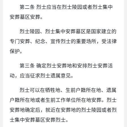
第二条 烈士应当在烈士陵园或者烈士集中
安葬墓区安葬。
烈士陵园、烈士集中安葬墓区是国家建立的
专门安葬、纪念、宣传烈士的重要场所，受法律
保护。
第三条 确定烈士安葬地和安排烈士安葬活
动，应当征求烈士遗属意见。
烈士可以在牺牲地、生前户籍所在地、遗属
户籍所在地或者生前工作单位所在地安葬。烈士
安葬地确定后，就近在安葬地的烈士陵园或者烈
士集中安葬墓区安葬烈士。