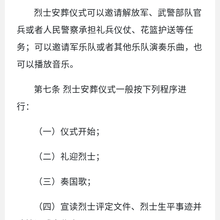
烈士安葬仪式可以邀请解放军、武警部队官
兵或者人民警察承担礼兵仪仗、花篮护送等任
务；可以邀请军乐队或者其他乐队演奏乐曲，也
可以播放音乐。
第七条 烈士安葬仪式一般按下列程序进
行：
（一）仪式开始；
（二）礼迎烈士；
（三）奏国歌；
（四）宣读烈士评定文件、烈士生平事迹并