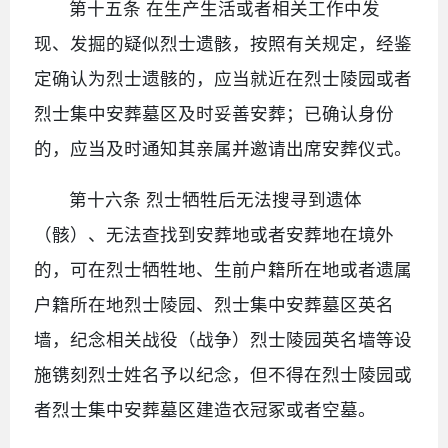
第十五条 在生产生活或者相关工作中发
现、发掘的疑似烈士遗骸，按照有关规定，经鉴
定确认为烈士遗骸的，应当就近在烈士陵园或者
烈士集中安葬墓区及时妥善安葬；已确认身份
的，应当及时通知其亲属并邀请出席安葬仪式。
第十六条 烈士牺牲后无法搜寻到遗体
（骸）、无法查找到安葬地或者安葬地在境外
的，可在烈士牺牲地、生前户籍所在地或者遗属
户籍所在地烈士陵园、烈士集中安葬墓区英名
墙，纪念相关战役（战争）烈士陵园英名墙等设
施镌刻烈士姓名予以纪念，但不得在烈士陵园或
者烈士集中安葬墓区建造衣冠冢或者空墓。