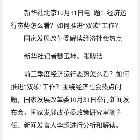
新华社北京
10
月
31
日电
题：经济运
行态势怎么看？如何推进
“
双碳
”
工作？
——
国家发展改革委解读经济社会热点
新华社记者魏玉坤、张晓洁
前三季度经济运行态势怎么看？如何
推进
“
双碳
”
工作？围绕经济社会热点问
题，国家发展改革委
10
月
31
日举行新闻发
布会，国家发展改革委政策研究室副主
任、新闻发言人李超进行分析和解读。