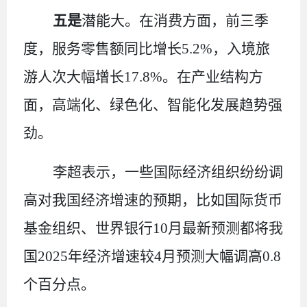
五是
潜能大。在消费方面，前三季
度，服务零售额同比增长
5.2%
，入境旅
游人次大幅增长
17.8%
。在产业结构方
面，高端化、绿色化、智能化发展趋势强
劲。
李超表示，一些国际经济组织纷纷调
高对我国经济增速的预期，比如国际货币
基金组织、世界银行
10
月最新预测都将我
国
2025
年经济增速较
4
月预测大幅调高
0.8
个百分点。