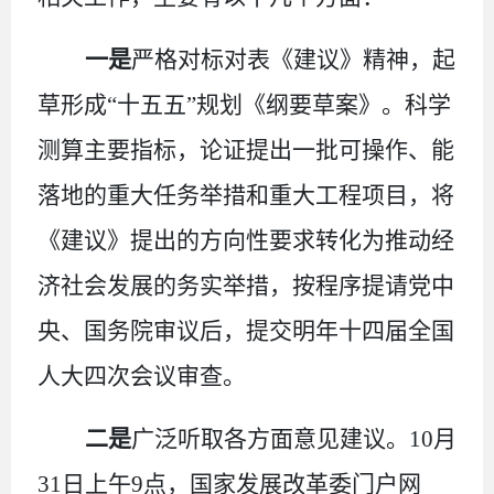
一是
严格对标对表《建议》精神，起
草形成
“
十五五
”
规划《纲要草案》。科学
测算主要指标，论证提出一批可操作、能
落地的重大任务举措和重大工程项目，将
《建议》提出的方向性要求转化为推动经
济社会发展的务实举措，按程序提请党中
央、国务院审议后，提交明年十四届全国
人大四次会议审查。
二是
广泛听取各方面意见建议。
10
月
31
日上午
9
点，国家发展改革委门户网