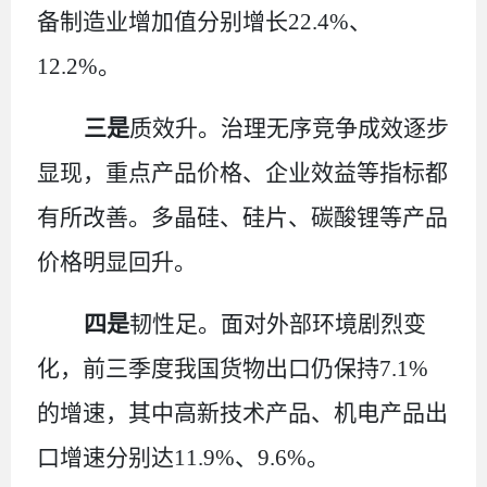
备制造业增加值分别增长
22.4%
、
12.2%
。
三是
质效升。治理无序竞争成效逐步
显现，重点产品价格、企业效益等指标都
有所改善。多晶硅、硅片、碳酸锂等产品
价格明显回升。
四是
韧性足。面对外部环境剧烈变
化，前三季度我国货物出口仍保持
7.1%
的增速，其中高新技术产品、机电产品出
口增速分别达
11.9%
、
9.6%
。