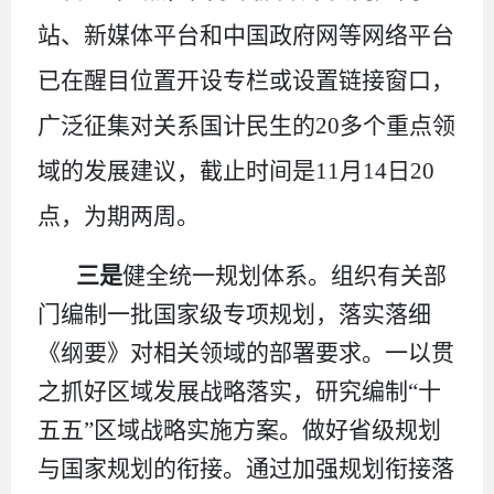
站、新媒体平台和中国政府网等网络平台
已在醒目位置开设专栏或设置链接窗口，
广泛征集对关系国计民生的
20
多个重点领
域的发展建议，截止时间是
11
月
14
日
20
点，为期两周。
三是
健全统一规划体系。组织有关部
门编制一批国家级专项规划，落实落细
《纲要》对相关领域的部署要求。一以贯
之抓好区域发展战略落实，研究编制
“
十
五五
”
区域战略实施方案。做好省级规划
与国家规划的衔接。通过加强规划衔接落