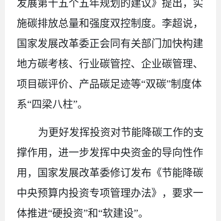
发展第十五个五年规划的建议》提出，实
施碳排放总量和强度双控制度。李超说，
国家发展改革委正会同有关部门加快构建
地方碳考核、行业碳管控、企业碳管理、
项目碳评价、产品碳足迹等
“
双碳
”
制度体
系
“
四梁八柱
”
。
为更好发挥投资对节能降碳工作的支
撑作用，进一步发挥中央资金的导向性作
用，国家发展改革委修订发布《节能降碳
中央预算内投资专项管理办法》，要求一
体推进
“
硬投资
”
和
“
软建设
”
。