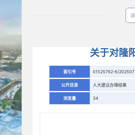
关于对隆
索引号
01525762-6/202507
公开目录
人大建议办理结果
浏览量
34