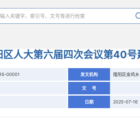
阳区人大第六届四次会议第40号
16-00001
发文机构
隆阳区金鸡乡
文 号
日期
2025-07-16