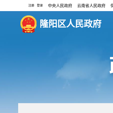
中央人民政府
云南省人民政府
注册
登录
|
隆阳区人民政府