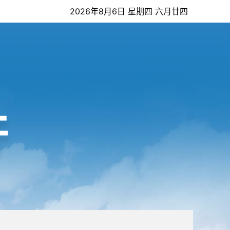
2026年8月6日 星期四 六月廿四
开