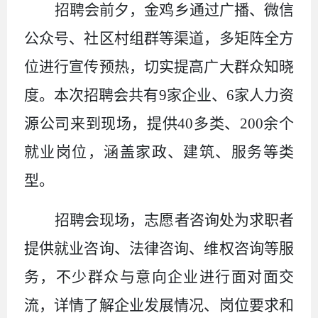
招聘会前夕，金鸡乡通过广播、微信
公众号、社区村组群等渠道，多矩阵全方
位进行宣传预热，切实提高广大群众知晓
度。
本次招聘会共有
9
家企业
、
6
家人力资
源公司来到现场，提供
40
多类、
200
余个
就业岗位，涵盖家政、建筑、服务等类
型。
招聘会现场，志愿者咨询处为求职者
提供就业咨询、法律咨询、维权咨询等服
务，不少群众与意向企业进行面对面交
流，详情了解企业发展情况、岗位要求和