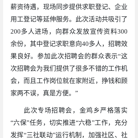
薪资待遇，现场同步提供求职登记、企业
用工登记等延伸服务。此次活动共吸引了
200
多人进场，向群众发放宣传资料
300
余份，其中登记求职意向
40
多人，招聘效
果良好。参加此次招聘会的群众表示“这
次招聘会为我们提供了很多不错的工作机
会，而且工作岗位就在家附近，挣钱和顾
家两不误，真是方便。”
此次专场招聘会，
金鸡乡严格落实
“六保”任务，切实推进“六稳”工作，
充分
发挥
“
三社联动
”
运行机制，
加强
社区、社