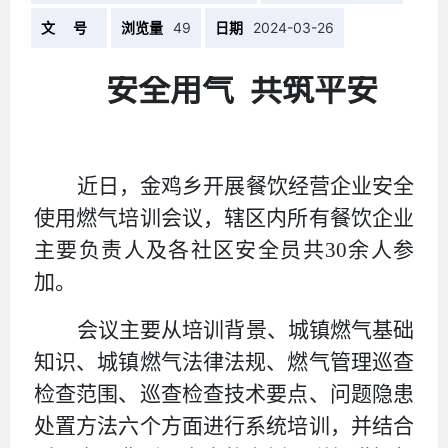
文 号
浏览量
49
日期
2024-03-26
安全用气
共筑平安
近日，金鸡乡开展
餐饮经营企业
安全
使用燃气培训
会议，
辖区内所有餐饮企业
主要负责人及各社区安全员
共
30
余人参
加
。
会议主要从
培训背景、城镇燃气基础
知识、城镇燃气法律法规、燃气管理巡查
检查范围、巡查检查技术要点、问题隐患
处置方法六个方面进行系统培训，并结合