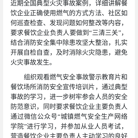
近期全国典型火灾事故案例，详细讲解餐
饮企业正确使用燃气的方式方法、社区如
何巡查检查、发现问题如何整改等内容，
要求餐饮企业负责人要做到
“三清三关”，
结合消防安全集中除患攻坚大整治，扎实
开展
自检自查
，及时消除火灾隐患，避免
火灾事故发生。
组织
观看燃气安全事故警示教育片和
餐饮场所消防安全宣传培训片，通过典型
事故的学习，进一步树牢参会人员的安全
防范意识，同时要求餐饮企业主要负责人
通过微信公众号
“城镇燃气安全生产网络
学院”进行学习，并参加从业人员考试，
营造餐饮企业主要负责人主动学习的良好