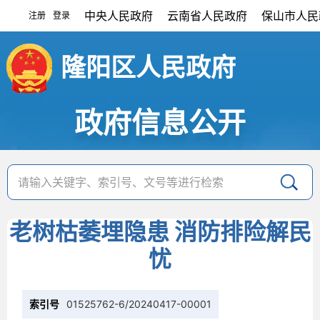
中央人民政府
云南省人民政府
保山市人民
注册
登录
|
隆阳区人民政府
政府信息公开
老树枯萎埋隐患 消防排险解民
忧
索引号
01525762-6/20240417-00001