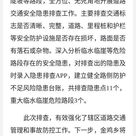
陡坡等路段，全方位、无死角地开展道路
交通安全隐患排查工作。主要排查交通标
志是否清晰、完整，道路、里程桩和护栏
等安全防护设施是否存在损坏，路面是否
有落石或杂物。深入分析临水临崖等危险
路段存在的安全隐患，对排查出的隐患
及
时录入隐患排查
APP，建立健全路侧防护
不足风险隐患台账，
共排查隐患点
11
个，
重大临水临崖危险路段
3
个。
此次排查，
有效强化了辖区道路交通
管理和事故防控工作。下一步，金鸡乡
将