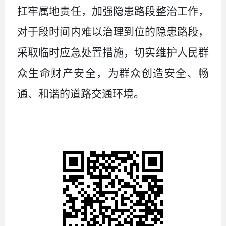
扛牢属地责任，加强
隐患路段
整治
工作
，
对
于段时间内
难以治理到位的隐患
路段
，
采取临时应急处置措施，
切实维护人民群
众生命财产安全，
为群众创造安全、畅
通、和谐的道路交通环境。